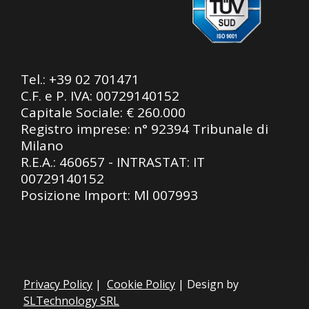
Tel.:
+39 02 701471
C.F. e P. IVA: 00729140152
Capitale Sociale: € 260.000
Registro imprese: n° 92394 Tribunale di
Milano
R.E.A.: 460657 - INTRASTAT: IT
00729140152
Posizione Import: Ml 007993
Privacy Policy
|
Cookie Policy
| Design by
SLTechnology SRL