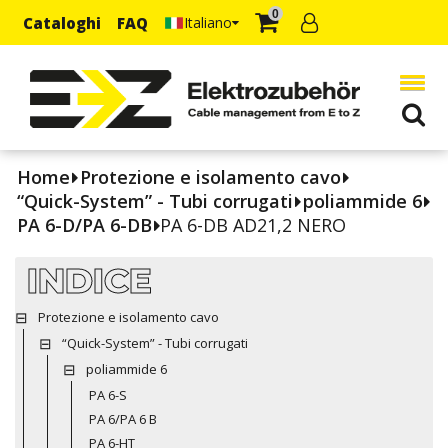
0
Cataloghi
FAQ
Italiano
Home
Protezione e isolamento cavo
“Quick-System” - Tubi corrugati
poliammide 6
PA 6-D/PA 6-DB
PA 6-DB AD21,2 NERO
INDICE
Protezione e isolamento cavo
“Quick-System” - Tubi corrugati
poliammide 6
PA 6-S
PA 6/PA 6 B
PA 6-HT