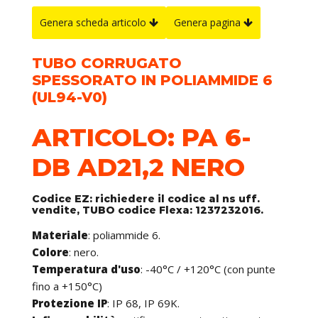
Genera scheda articolo
Genera pagina
TUBO CORRUGATO
SPESSORATO IN POLIAMMIDE 6
(UL94-V0)
ARTICOLO: PA 6-
DB AD21,2 NERO
Codice EZ: richiedere il codice al ns uff.
vendite, TUBO codice Flexa: 1237232016.
Materiale
: poliammide 6.
Colore
: nero.
Temperatura d'uso
: -40°C / +120°C (con punte
fino a +150°C)
Protezione IP
: IP 68, IP 69K.