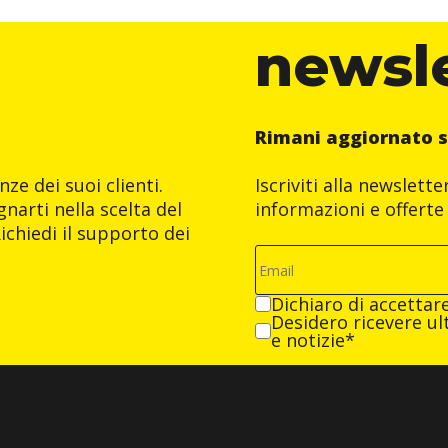
newsl
Rimani aggiornato s
ze dei suoi clienti.
Iscriviti alla newslett
narti nella scelta del
informazioni e offerte 
ichiedi il supporto dei
Dichiaro di accettar
Desidero ricevere ult
e notizie*