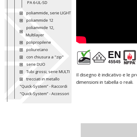
PA 6-UL-SD
poliammide, serie LIGHT
poliammide 12
poliammide 12,
Multilayer
polipropilene
poliuretano
con chiusura a "zip"
serie DUO
Tubi grossi, serie MULTI
Il disegno è indicativo e le 
trecciati in metallo
dimensioni in tabella o reali.
“Quick-System” - Raccordi
“Quick-System” - Accessori