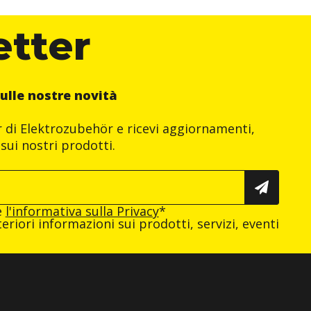
etter
ulle nostre novità
er di Elektrozubehör e ricevi aggiornamenti,
sui nostri prodotti.
e
l'informativa sulla Privacy
*
eriori informazioni sui prodotti, servizi, eventi