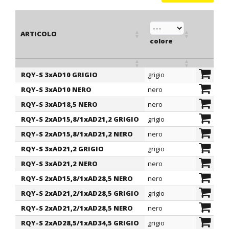
ARTICOLO
Ø ester
colore
AD
RQY-S 3xAD10 GRIGIO
grigio
10
ARTICOLO
colore
Ø ester
RQY-S 3xAD10 NERO
nero
10
AD
RQY-S 3xAD18,5 NERO
nero
18,5
RQY-S 2xAD15,8/1xAD21,2 GRIGIO
grigio
15,8
RQY-S 2xAD15,8/1xAD21,2 NERO
nero
15,8
RQY-S 3xAD21,2 GRIGIO
grigio
21,2
RQY-S 3xAD21,2 NERO
nero
21,2
RQY-S 2xAD15,8/1xAD28,5 NERO
nero
15,8
RQY-S 2xAD21,2/1xAD28,5 GRIGIO
grigio
21,2
RQY-S 2xAD21,2/1xAD28,5 NERO
nero
21,2
RQY-S 2xAD28,5/1xAD34,5 GRIGIO
grigio
28,5