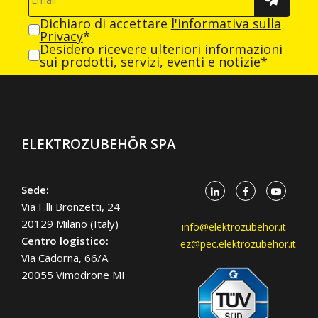
Dichiaro di accettare
l'informativa sulla
Privacy
*
Desidero ricevere ulteriori informazioni
sui prodotti, servizi, eventi e notizie*
ELEKTROZUBEHÖR SPA
Sede:
Via F.lli Bronzetti, 24
20129 Milano (Italy)
info@elektrozubehor.it
Centro logistico:
ez@pec.elektrozubehor.it
Via Cadorna, 66/A
20055 Vimodrone MI