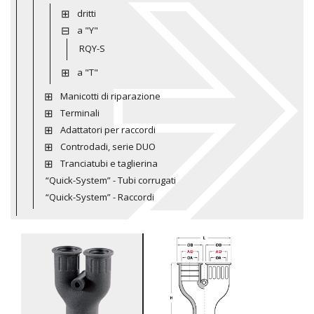
dritti
a "Y"
RQY-S
a "T"
Manicotti di riparazione
Terminali
Adattatori per raccordi
Controdadi, serie DUO
Tranciatubi e taglierina
“Quick-System” - Tubi corrugati
“Quick-System” - Raccordi