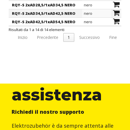
RQY-S 2xAD28,5/1xAD34,5 NERO
nero
28,5
RQY-S 2xAD34,5/1xAD42,5 NERO
nero
34,5
RQY-S 2xAD42,5/1xAD54,5 NERO
nero
42,5
Risultati da 1 a 14 di 14 elementi
Inizio
Precedente
1
Successivo
Fine
assistenza
Richiedi il nostro supporto
Elektrozubehör è da sempre attenta alle