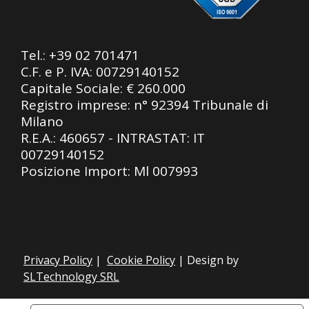
Tel.:
+39 02 701471
C.F. e P. IVA: 00729140152
Capitale Sociale: € 260.000
Registro imprese: n° 92394 Tribunale di
Milano
R.E.A.: 460657 - INTRASTAT: IT
00729140152
Posizione Import: Ml 007993
Privacy Policy
|
Cookie Policy
| Design by
SLTechnology SRL