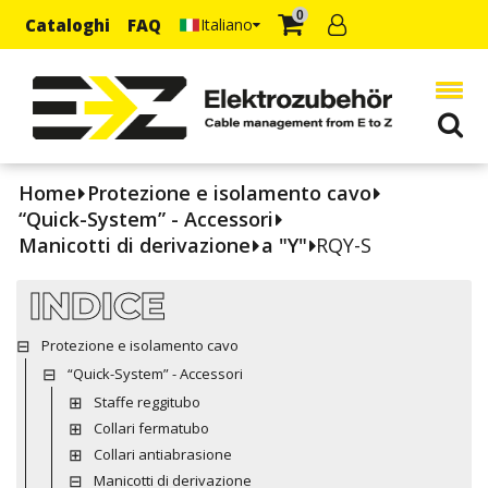
0
Cataloghi
FAQ
Italiano
Home
Protezione e isolamento cavo
“Quick-System” - Accessori
Manicotti di derivazione
a "Y"
RQY-S
INDICE
Protezione e isolamento cavo
“Quick-System” - Accessori
Staffe reggitubo
Collari fermatubo
Collari antiabrasione
Manicotti di derivazione