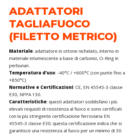
ADATTATORI
TAGLIAFUOCO
(FILETTO METRICO)
Materiale
: adattatore in ottone nichelato, interno in
materiale intumescente a base di carbonio, O-Ring in
perbunan.
Temperatura d'uso
: -40°C / +600°C (con punte fino a
+850°C)
Normative e Certificazioni
:
CE, EN 45545-3 classe
E30, NFPA 130.
Caratteristiche
: questi adattatori soddisfano i più
elevati requisiti di resistenza al fuoco e sono certificati
con la più stringente certificazione ferroviaria EN
45545-3 classe E30; questa certificazione indica che si
garantisce una resistenza al fuoco per un minimo di 30