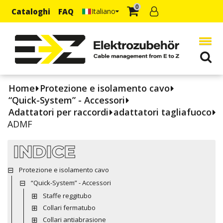
0
Cataloghi
FAQ
Italiano
Home
Protezione e isolamento cavo
“Quick-System” - Accessori
Adattatori per raccordi
adattatori tagliafuoco
ADMF
INDICE
Protezione e isolamento cavo
“Quick-System” - Accessori
Staffe reggitubo
Collari fermatubo
Collari antiabrasione