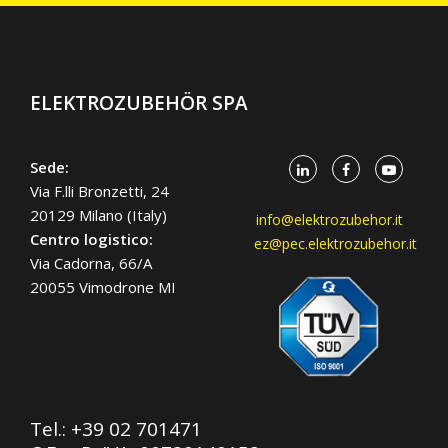
ELEKTROZUBEHÖR SPA
Sede:
Via F.lli Bronzetti, 24
20129 Milano (Italy)
info@elektrozubehor.it
Centro logistico:
ez@pec.elektrozubehor.it
Via Cadorna, 66/A
20055 Vimodrone MI
Tel.:
+39 02 701471