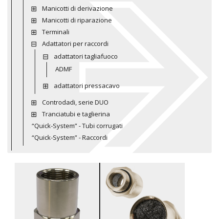
Manicotti di derivazione
Manicotti di riparazione
Terminali
Adattatori per raccordi
adattatori tagliafuoco
ADMF
adattatori pressacavo
Controdadi, serie DUO
Tranciatubi e taglierina
“Quick-System” - Tubi corrugati
“Quick-System” - Raccordi