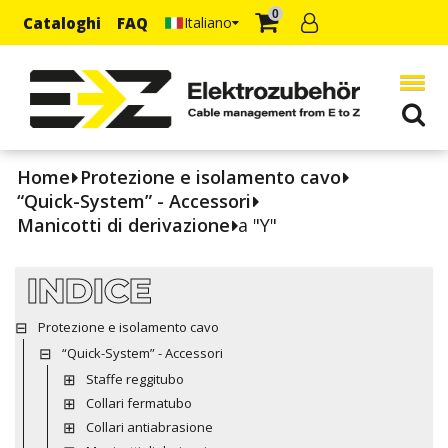
0
Cataloghi
FAQ
Italiano
Home
Protezione e isolamento cavo
“Quick-System” - Accessori
Manicotti di derivazione
a "Y"
INDICE
Protezione e isolamento cavo
“Quick-System” - Accessori
Staffe reggitubo
Collari fermatubo
Collari antiabrasione