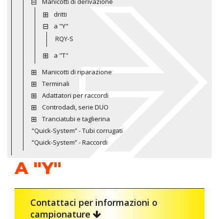
Manicotti di derivazione
dritti
a "Y"
RQY-S
a "T"
Manicotti di riparazione
Terminali
Adattatori per raccordi
Controdadi, serie DUO
Tranciatubi e taglierina
“Quick-System” - Tubi corrugati
“Quick-System” - Raccordi
A "Y"
Contattaci per informazioni o
campionature