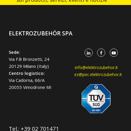
ELEKTROZUBEHÖR SPA
Sede:
Via F.lli Bronzetti, 24
20129 Milano (Italy)
info@elektrozubehor.it
Centro logistico:
ez@pec.elektrozubehor.it
Via Cadorna, 66/A
20055 Vimodrone MI
Tel.:
+39 02 701471