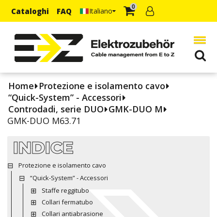
0
Cataloghi
FAQ
Italiano
Home
Protezione e isolamento cavo
“Quick-System” - Accessori
Controdadi, serie DUO
GMK-DUO M
GMK-DUO M63.71
INDICE
Protezione e isolamento cavo
“Quick-System” - Accessori
Staffe reggitubo
Collari fermatubo
Collari antiabrasione