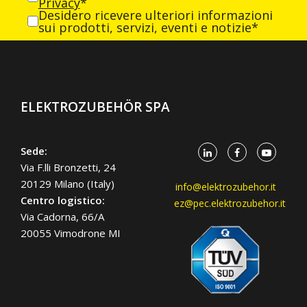
Privacy
*
Desidero ricevere ulteriori informazioni
sui prodotti, servizi, eventi e notizie*
ELEKTROZUBEHÖR SPA
Sede:
Via F.lli Bronzetti, 24
20129 Milano (Italy)
info@elektrozubehor.it
Centro logistico:
ez@pec.elektrozubehor.it
Via Cadorna, 66/A
20055 Vimodrone MI