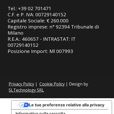
Tel.:
+39 02 701471
C.F. e P. IVA: 00729140152
Capitale Sociale: € 260.000
Registro imprese: n° 92394 Tribunale di
Milano
R.E.A.: 460657 - INTRASTAT: IT
00729140152
Posizione Import: Ml 007993
Privacy Policy
|
Cookie Policy
| Design by
SLTechnology SRL
Le tue preferenze relative alla privacy
Informativa sulla raccolta