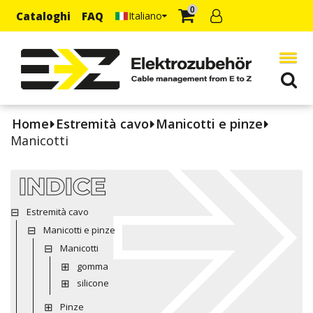
0
Cataloghi
FAQ
Italiano
Home
Estremità cavo
Manicotti e pinze
Manicotti
INDICE
Estremità cavo
Manicotti e pinze
Manicotti
gomma
silicone
Pinze