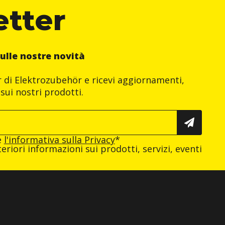
etter
ulle nostre novità
er di Elektrozubehör e ricevi aggiornamenti,
sui nostri prodotti.
e
l'informativa sulla Privacy
*
eriori informazioni sui prodotti, servizi, eventi