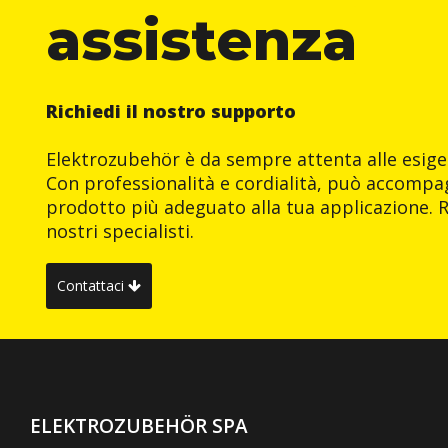
assistenza
Richiedi il nostro supporto
Elektrozubehör è da sempre attenta alle esigen
Con professionalità e cordialità, può accompag
prodotto più adeguato alla tua applicazione. R
nostri specialisti.
Contattaci
ELEKTROZUBEHÖR SPA