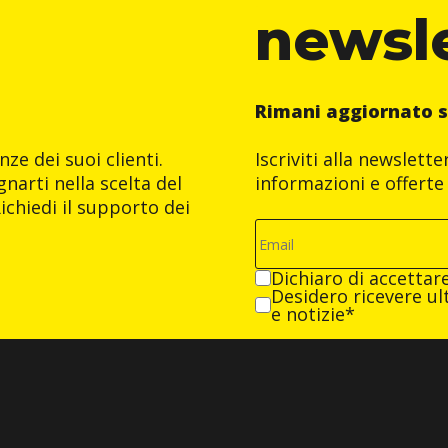
newsl
Rimani aggiornato s
ze dei suoi clienti.
Iscriviti alla newslett
narti nella scelta del
informazioni e offerte 
ichiedi il supporto dei
Dichiaro di accettar
Desidero ricevere ult
e notizie*