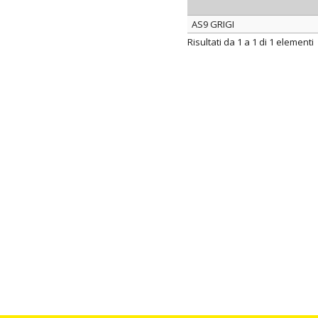
AS9 GRIGI
ARTICOLO
Risultati da 1 a 1 di 1 elementi