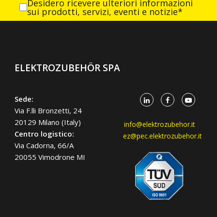
Desidero ricevere ulteriori informazioni
sui prodotti, servizi, eventi e notizie*
ELEKTROZUBEHÖR SPA
Sede:
Via F.lli Bronzetti, 24
20129 Milano (Italy)
info@elektrozubehor.it
Centro logistico:
ez@pec.elektrozubehor.it
Via Cadorna, 66/A
20055 Vimodrone MI