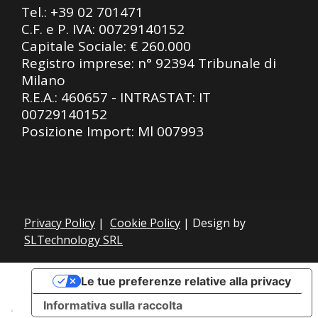
Tel.:
+39 02 701471
C.F. e P. IVA: 00729140152
Capitale Sociale: € 260.000
Registro imprese: n° 92394 Tribunale di
Milano
R.E.A.: 460657 - INTRASTAT: IT
00729140152
Posizione Import: Ml 007993
Privacy Policy
|
Cookie Policy
| Design by
SLTechnology SRL
Le tue preferenze relative alla privacy
Informativa sulla raccolta