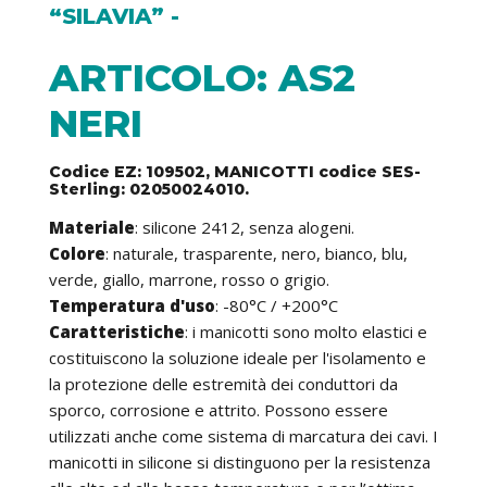
“SILAVIA” -
ARTICOLO: AS2
NERI
Codice EZ: 109502, MANICOTTI codice SES-
Sterling: 02050024010.
Materiale
: silicone 2412, senza alogeni.
Colore
: naturale, trasparente, nero, bianco, blu,
verde, giallo, marrone, rosso o grigio.
Temperatura d'uso
: -80°C / +200°C
Caratteristiche
: i manicotti sono molto elastici e
costituiscono la soluzione ideale per l'isolamento e
la protezione delle estremità dei conduttori da
sporco, corrosione e attrito. Possono essere
utilizzati anche come sistema di marcatura dei cavi. I
manicotti in silicone si distinguono per la resistenza