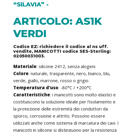
“SILAVIA” -
ARTICOLO: AS1K
VERDI
Codice EZ: richiedere il codice al ns uff.
vendite, MANICOTTI codice SES-Sterling:
02050031003.
Materiale
: silicone 2412, senza alogeni.
Colore
: naturale, trasparente, nero, bianco, blu,
verde, giallo, marrone, rosso o grigio.
Temperatura d'uso
: -80°C / +200°C
Caratteristiche
: i manicotti sono molto elastici e
costituiscono la soluzione ideale per l'isolamento e
la protezione delle estremità dei conduttori da
sporco, corrosione e attrito. Possono essere
utilizzati anche come sistema di marcatura dei cavi. I
manicotti in silicone si distinguono per la resistenza