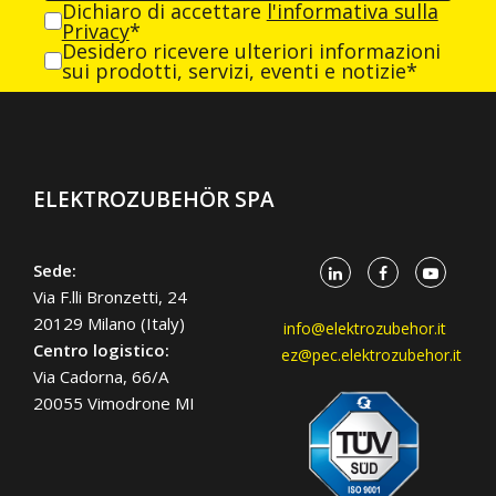
Dichiaro di accettare
l'informativa sulla
Privacy
*
Desidero ricevere ulteriori informazioni
sui prodotti, servizi, eventi e notizie*
ELEKTROZUBEHÖR SPA
Sede:
Via F.lli Bronzetti, 24
20129 Milano (Italy)
info@elektrozubehor.it
Centro logistico:
ez@pec.elektrozubehor.it
Via Cadorna, 66/A
20055 Vimodrone MI