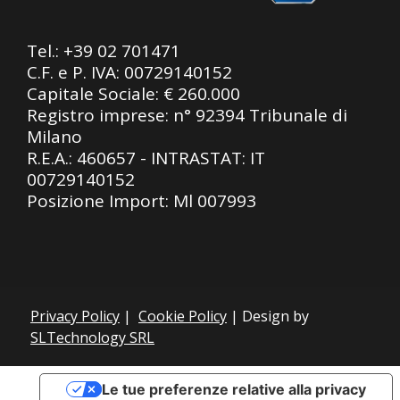
Tel.:
+39 02 701471
C.F. e P. IVA: 00729140152
Capitale Sociale: € 260.000
Registro imprese: n° 92394 Tribunale di
Milano
R.E.A.: 460657 - INTRASTAT: IT
00729140152
Posizione Import: Ml 007993
Privacy Policy
|
Cookie Policy
| Design by
SLTechnology SRL
Le tue preferenze relative alla privacy