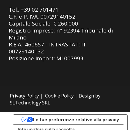
Tel.:
+39 02 701471
C.F. e P. IVA: 00729140152
Capitale Sociale: € 260.000
Registro imprese: n° 92394 Tribunale di
Milano
R.E.A.: 460657 - INTRASTAT: IT
00729140152
Posizione Import: Ml 007993
Privacy Policy
|
Cookie Policy
| Design by
SLTechnology SRL
Le tue preferenze relative alla privacy
Informativa sulla raccolta