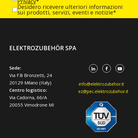
Privacy
*
Desidero ricevere ulteriori informazioni
sui prodotti, servizi, eventi e notizie*
ELEKTROZUBEHÖR SPA
Sede:
Via F.lli Bronzetti, 24
20129 Milano (Italy)
info@elektrozubehor.it
Centro logistico:
ez@pec.elektrozubehor.it
Via Cadorna, 66/A
20055 Vimodrone MI