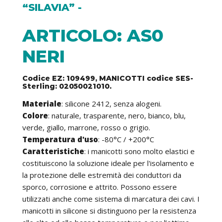
“SILAVIA” -
ARTICOLO: AS0
NERI
Codice EZ: 109499, MANICOTTI codice SES-
Sterling: 02050021010.
Materiale
: silicone 2412, senza alogeni.
Colore
: naturale, trasparente, nero, bianco, blu,
verde, giallo, marrone, rosso o grigio.
Temperatura d'uso
: -80°C / +200°C
Caratteristiche
: i manicotti sono molto elastici e
costituiscono la soluzione ideale per l'isolamento e
la protezione delle estremità dei conduttori da
sporco, corrosione e attrito. Possono essere
utilizzati anche come sistema di marcatura dei cavi. I
manicotti in silicone si distinguono per la resistenza