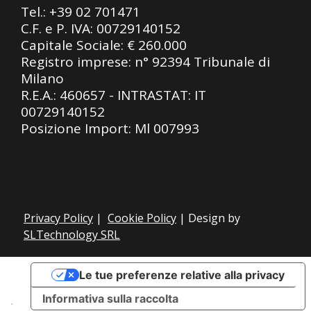
Tel.:
+39 02 701471
C.F. e P. IVA: 00729140152
Capitale Sociale: € 260.000
Registro imprese: n° 92394 Tribunale di
Milano
R.E.A.: 460657 - INTRASTAT: IT
00729140152
Posizione Import: Ml 007993
Privacy Policy
|
Cookie Policy
| Design by
SLTechnology SRL
Le tue preferenze relative alla privacy
Informativa sulla raccolta