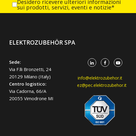
Desidero ricevere ulteriori informazioni
sui prodotti, servizi, eventi e notizie*
ELEKTROZUBEHÖR SPA
Sede:
Via F.lli Bronzetti, 24
20129 Milano (Italy)
info@elektrozubehor.it
Centro logistico:
ez@pec.elektrozubehor.it
Via Cadorna, 66/A
20055 Vimodrone MI