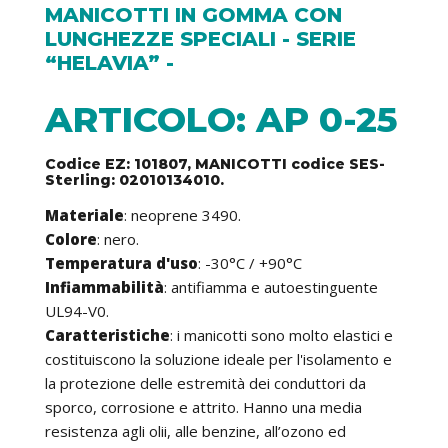
MANICOTTI IN GOMMA CON
LUNGHEZZE SPECIALI - SERIE
“HELAVIA” -
ARTICOLO: AP 0-25
Codice EZ: 101807, MANICOTTI codice SES-
Sterling: 02010134010.
Materiale
: neoprene 3490.
Colore
: nero.
Temperatura d'uso
: -30°C / +90°C
Infiammabilità
: antifiamma e autoestinguente
UL94-V0.
Caratteristiche
: i manicotti sono molto elastici e
costituiscono la soluzione ideale per l'isolamento e
la protezione delle estremità dei conduttori da
sporco, corrosione e attrito. Hanno una media
resistenza agli olii, alle benzine, all’ozono ed