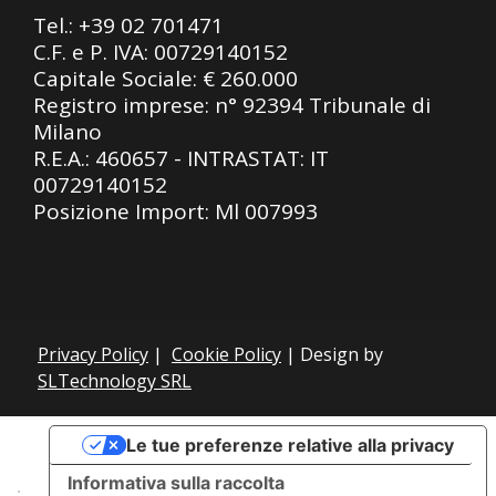
Tel.:
+39 02 701471
C.F. e P. IVA: 00729140152
Capitale Sociale: € 260.000
Registro imprese: n° 92394 Tribunale di
Milano
R.E.A.: 460657 - INTRASTAT: IT
00729140152
Posizione Import: Ml 007993
Privacy Policy
|
Cookie Policy
| Design by
SLTechnology SRL
Le tue preferenze relative alla privacy
Informativa sulla raccolta