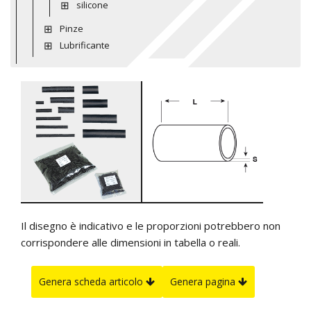
silicone
Pinze
Lubrificante
Il disegno è indicativo e le proporzioni potrebbero non
corrispondere alle dimensioni in tabella o reali.
Genera scheda articolo
Genera pagina