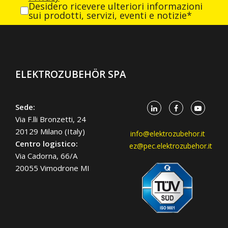
Desidero ricevere ulteriori informazioni
sui prodotti, servizi, eventi e notizie*
ELEKTROZUBEHÖR SPA
Sede:
Via F.lli Bronzetti, 24
20129 Milano (Italy)
info@elektrozubehor.it
Centro logistico:
ez@pec.elektrozubehor.it
Via Cadorna, 66/A
20055 Vimodrone MI