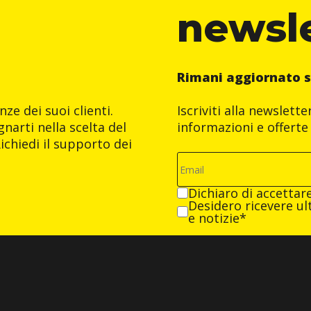
newsl
Rimani aggiornato s
ze dei suoi clienti.
Iscriviti alla newslett
narti nella scelta del
informazioni e offerte 
ichiedi il supporto dei
Dichiaro di accettar
Desidero ricevere ult
e notizie*