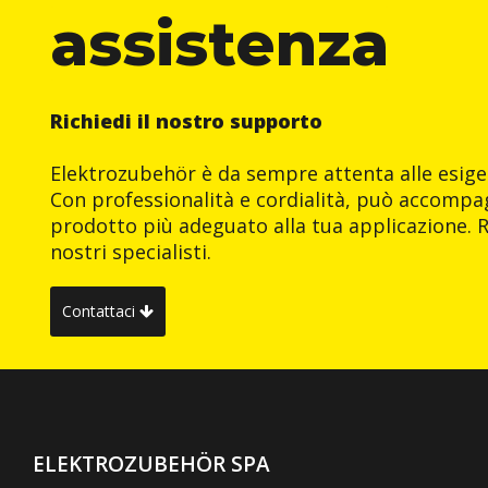
assistenza
Richiedi il nostro supporto
Elektrozubehör è da sempre attenta alle esigen
Con professionalità e cordialità, può accompag
prodotto più adeguato alla tua applicazione. R
nostri specialisti.
Contattaci
ELEKTROZUBEHÖR SPA