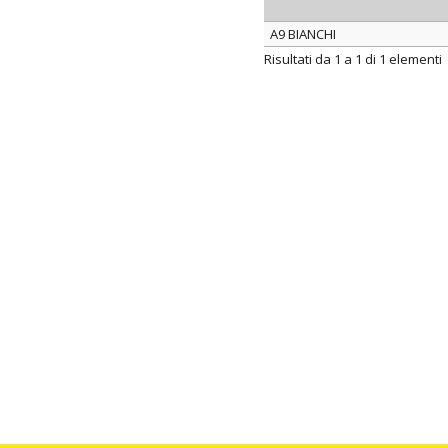
A9 BIANCHI
ARTICOLO
Risultati da 1 a 1 di 1 elementi