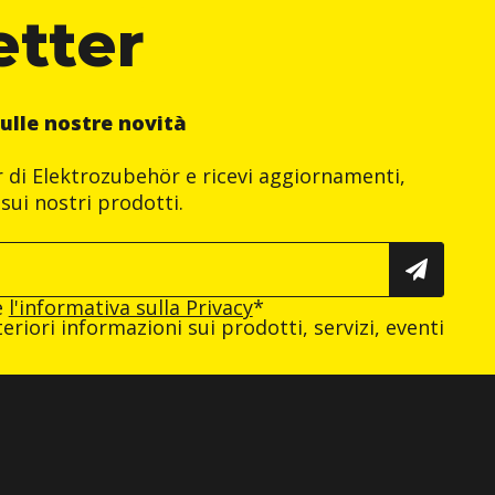
etter
ulle nostre novità
er di Elektrozubehör e ricevi aggiornamenti,
sui nostri prodotti.
e
l'informativa sulla Privacy
*
eriori informazioni sui prodotti, servizi, eventi