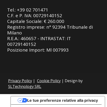
Tel.:
+39 02 701471
C.F. e P. IVA: 00729140152
Capitale Sociale: € 260.000
Registro imprese: n° 92394 Tribunale di
Milano
R.E.A.: 460657 - INTRASTAT: IT
00729140152
Posizione Import: Ml 007993
Privacy Policy
|
Cookie Policy
| Design by
SLTechnology SRL
Le tue preferenze relative alla privacy