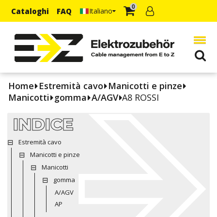
0
Cataloghi
FAQ
Italiano
Home
Estremità cavo
Manicotti e pinze
Manicotti
gomma
A/AGV
A8 ROSSI
INDICE
Estremità cavo
Manicotti e pinze
Manicotti
gomma
A/AGV
AP