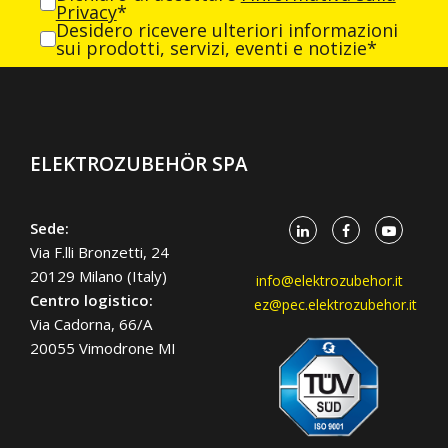
Privacy
*
Desidero ricevere ulteriori informazioni
sui prodotti, servizi, eventi e notizie*
ELEKTROZUBEHÖR SPA
Sede:
Via F.lli Bronzetti, 24
20129 Milano (Italy)
info@elektrozubehor.it
Centro logistico:
ez@pec.elektrozubehor.it
Via Cadorna, 66/A
20055 Vimodrone MI