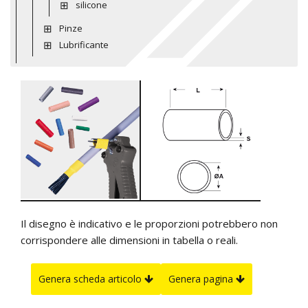
silicone
Pinze
Lubrificante
Il disegno è indicativo e le proporzioni potrebbero non
corrispondere alle dimensioni in tabella o reali.
Genera scheda articolo
Genera pagina