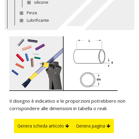
silicone
Pinze
Lubrificante
Il disegno è indicativo e le proporzioni potrebbero non
corrispondere alle dimensioni in tabella o reali.
Genera scheda articolo
Genera pagina