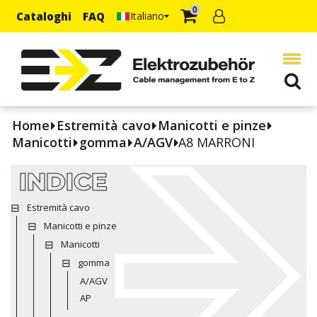
0
Cataloghi
FAQ
Italiano
Home
Estremità cavo
Manicotti e pinze
Manicotti
gomma
A/AGV
A8 MARRONI
INDICE
Estremità cavo
Manicotti e pinze
Manicotti
gomma
A/AGV
AP