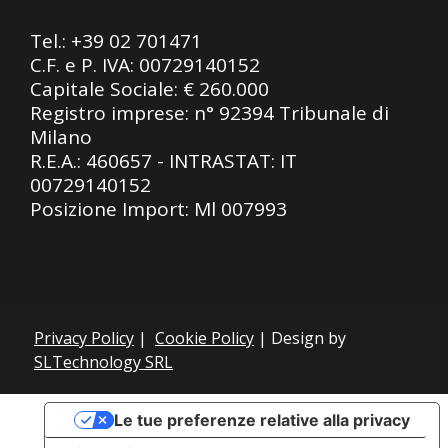
Tel.:
+39 02 701471
C.F. e P. IVA: 00729140152
Capitale Sociale: € 260.000
Registro imprese: n° 92394 Tribunale di
Milano
R.E.A.: 460657 - INTRASTAT: IT
00729140152
Posizione Import: Ml 007993
Privacy Policy
|
Cookie Policy
| Design by
SLTechnology SRL
Le tue preferenze relative alla privacy