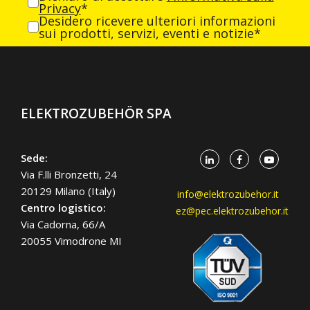
Privacy
*
Desidero ricevere ulteriori informazioni
sui prodotti, servizi, eventi e notizie*
ELEKTROZUBEHÖR SPA
Sede:
Via F.lli Bronzetti, 24
20129 Milano (Italy)
info@elektrozubehor.it
Centro logistico:
ez@pec.elektrozubehor.it
Via Cadorna, 66/A
20055 Vimodrone MI