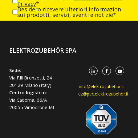
Privacy
*
Desidero ricevere ulteriori informazioni
sui prodotti, servizi, eventi e notizie*
ELEKTROZUBEHÖR SPA
Sede:
Via F.lli Bronzetti, 24
20129 Milano (Italy)
info@elektrozubehor.it
Centro logistico:
ez@pec.elektrozubehor.it
Via Cadorna, 66/A
20055 Vimodrone MI