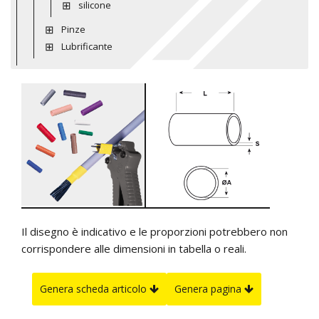
silicone
Pinze
Lubrificante
Il disegno è indicativo e le proporzioni potrebbero non
corrispondere alle dimensioni in tabella o reali.
Genera scheda articolo
Genera pagina