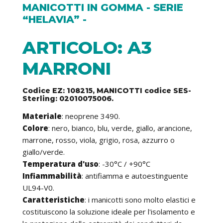
MANICOTTI IN GOMMA - SERIE
“HELAVIA” -
ARTICOLO: A3
MARRONI
Codice EZ: 108215, MANICOTTI codice SES-
Sterling: 02010075006.
Materiale
: neoprene 3490.
Colore
: nero, bianco, blu, verde, giallo, arancione,
marrone, rosso, viola, grigio, rosa, azzurro o
giallo/verde.
Temperatura d'uso
: -30°C / +90°C
Infiammabilità
: antifiamma e autoestinguente
UL94-V0.
Caratteristiche
: i manicotti sono molto elastici e
costituiscono la soluzione ideale per l'isolamento e