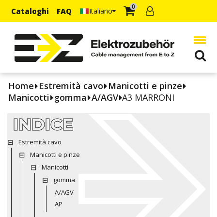
0
Cataloghi
FAQ
Italiano
Home
Estremità cavo
Manicotti e pinze
Manicotti
gomma
A/AGV
A3 MARRONI
INDICE
Estremità cavo
Manicotti e pinze
Manicotti
gomma
A/AGV
AP