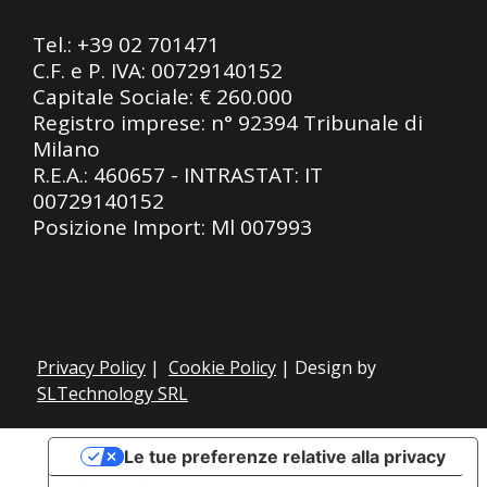
Tel.:
+39 02 701471
C.F. e P. IVA: 00729140152
Capitale Sociale: € 260.000
Registro imprese: n° 92394 Tribunale di
Milano
R.E.A.: 460657 - INTRASTAT: IT
00729140152
Posizione Import: Ml 007993
Privacy Policy
|
Cookie Policy
| Design by
SLTechnology SRL
Le tue preferenze relative alla privacy