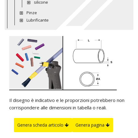
silicone
Pinze
Lubrificante
Il disegno è indicativo e le proporzioni potrebbero non
corrispondere alle dimensioni in tabella o reali.
Genera scheda articolo
Genera pagina