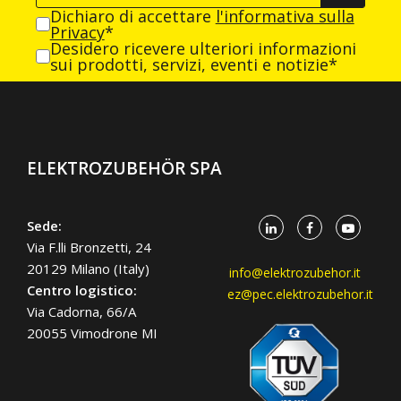
Dichiaro di accettare
l'informativa sulla
Privacy
*
Desidero ricevere ulteriori informazioni
sui prodotti, servizi, eventi e notizie*
ELEKTROZUBEHÖR SPA
Sede:
Via F.lli Bronzetti, 24
20129 Milano (Italy)
info@elektrozubehor.it
Centro logistico:
ez@pec.elektrozubehor.it
Via Cadorna, 66/A
20055 Vimodrone MI