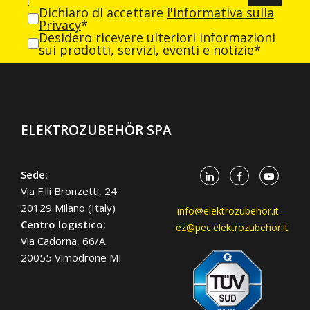
Dichiaro di accettare
l'informativa sulla
Privacy
*
Desidero ricevere ulteriori informazioni
sui prodotti, servizi, eventi e notizie*
ELEKTROZUBEHÖR SPA
Sede:
Via F.lli Bronzetti, 24
20129 Milano (Italy)
info@elektrozubehor.it
Centro logistico:
ez@pec.elektrozubehor.it
Via Cadorna, 66/A
20055 Vimodrone MI