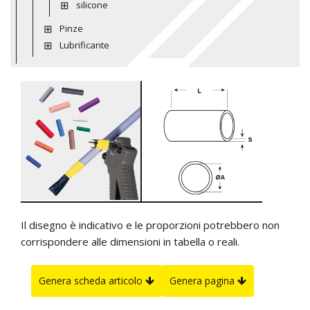
silicone
Pinze
Lubrificante
Il disegno è indicativo e le proporzioni potrebbero non
corrispondere alle dimensioni in tabella o reali.
Genera scheda articolo
Genera pagina