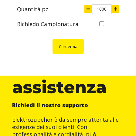
Quantità pz.
Richiedo Campionatura
Conferma
assistenza
Richiedi il nostro supporto
Elektrozubehör è da sempre attenta alle
esigenze dei suoi clienti. Con
professionalità e cordialità, può