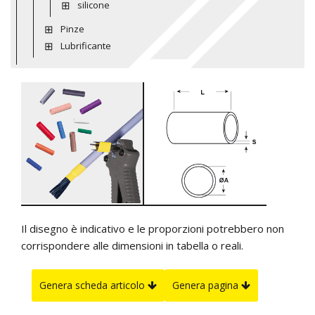
silicone
Pinze
Lubrificante
Il disegno è indicativo e le proporzioni potrebbero non
corrispondere alle dimensioni in tabella o reali.
Genera scheda articolo
Genera pagina