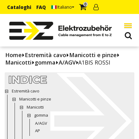
0
Cataloghi
FAQ
Italiano
Home
Estremità cavo
Manicotti e pinze
Manicotti
gomma
A/AGV
A1BIS ROSSI
INDICE
Estremità cavo
Manicotti e pinze
Manicotti
gomma
A/AGV
AP