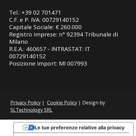
Tel.:
+39 02 701471
C.F. e P. IVA: 00729140152
Capitale Sociale: € 260.000
Registro imprese: n° 92394 Tribunale di
Milano
R.E.A.: 460657 - INTRASTAT: IT
00729140152
Posizione Import: Ml 007993
Privacy Policy
|
Cookie Policy
| Design by
SLTechnology SRL
Le tue preferenze relative alla privacy