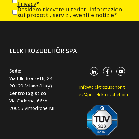
Privacy
*
Desidero ricevere ulteriori informazioni
sui prodotti, servizi, eventi e notizie*
ELEKTROZUBEHÖR SPA
Sede:
Via F.lli Bronzetti, 24
20129 Milano (Italy)
info@elektrozubehor.it
Centro logistico:
ez@pec.elektrozubehor.it
Via Cadorna, 66/A
20055 Vimodrone MI