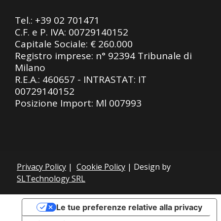
Tel.:
+39 02 701471
C.F. e P. IVA: 00729140152
Capitale Sociale: € 260.000
Registro imprese: n° 92394 Tribunale di
Milano
R.E.A.: 460657 - INTRASTAT: IT
00729140152
Posizione Import: Ml 007993
Privacy Policy
|
Cookie Policy
| Design by
SLTechnology SRL
Le tue preferenze relative alla privacy