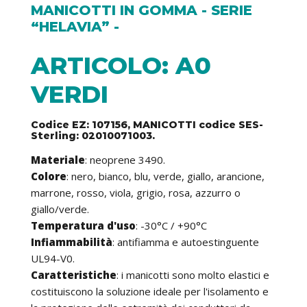
MANICOTTI IN GOMMA - SERIE
“HELAVIA” -
ARTICOLO: A0
VERDI
Codice EZ: 107156, MANICOTTI codice SES-
Sterling: 02010071003.
Materiale
: neoprene 3490.
Colore
: nero, bianco, blu, verde, giallo, arancione,
marrone, rosso, viola, grigio, rosa, azzurro o
giallo/verde.
Temperatura d'uso
: -30°C / +90°C
Infiammabilità
: antifiamma e autoestinguente
UL94-V0.
Caratteristiche
: i manicotti sono molto elastici e
costituiscono la soluzione ideale per l'isolamento e