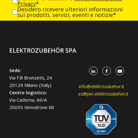
Privacy
*
Desidero ricevere ulteriori informazioni
sui prodotti, servizi, eventi e notizie*
ELEKTROZUBEHÖR SPA
Sede:
Via F.lli Bronzetti, 24
20129 Milano (Italy)
info@elektrozubehor.it
Centro logistico:
ez@pec.elektrozubehor.it
Via Cadorna, 66/A
20055 Vimodrone MI