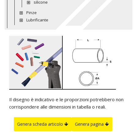
silicone
Pinze
Lubrificante
Il disegno è indicativo e le proporzioni potrebbero non
corrispondere alle dimensioni in tabella o reali.
Genera scheda articolo
Genera pagina