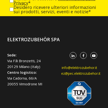
Privacy
*
Desidero ricevere ulteriori informazioni
sui prodotti, servizi, eventi e notizie*
ELEKTROZUBEHÖR SPA
Sede:
Via F.lli Bronzetti, 24
20129 Milano (Italy)
info@elektrozubehor.it
Centro logistico:
ez@pec.elektrozubehor.it
Via Cadorna, 66/A
20055 Vimodrone MI