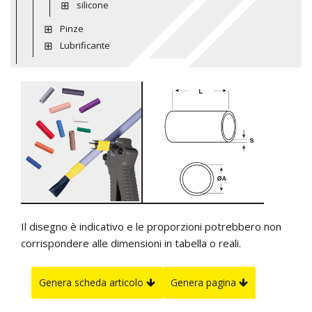
silicone
Pinze
Lubrificante
Il disegno è indicativo e le proporzioni potrebbero non
corrispondere alle dimensioni in tabella o reali.
Genera scheda articolo
Genera pagina