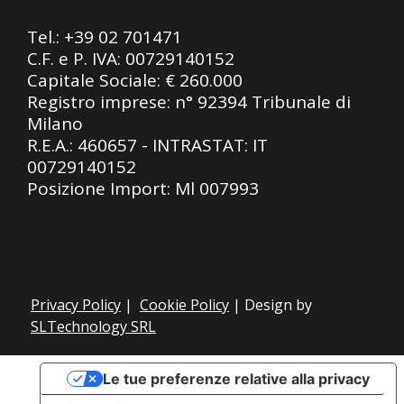
Tel.:
+39 02 701471
C.F. e P. IVA: 00729140152
Capitale Sociale: € 260.000
Registro imprese: n° 92394 Tribunale di
Milano
R.E.A.: 460657 - INTRASTAT: IT
00729140152
Posizione Import: Ml 007993
Privacy Policy
|
Cookie Policy
| Design by
SLTechnology SRL
Le tue preferenze relative alla privacy