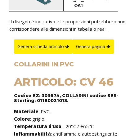
Il disegno è indicativo e le proporzioni potrebbero non
corrispondere alle dimensioni in tabella o reali.
Genera scheda articolo
Genera pagina
COLLARINI IN PVC
ARTICOLO: CV 46
Codice EZ: 303674, COLLARINI codice SES-
Sterling: 01180021013.
Materiale
: PVC.
Colore
: grigio.
Temperatura d'uso
: -20°C / +65°C
Infiammabilità
: antifiamma e autoestinguente