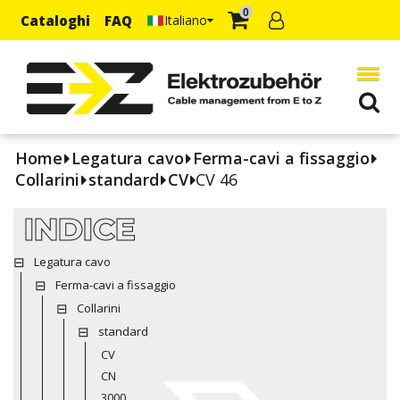
0
Cataloghi
FAQ
Italiano
Home
Legatura cavo
Ferma-cavi a fissaggio
Collarini
standard
CV
CV 46
INDICE
Legatura cavo
Ferma-cavi a fissaggio
Collarini
standard
CV
CN
3000