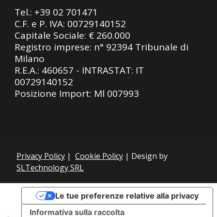
Tel.:
+39 02 701471
C.F. e P. IVA: 00729140152
Capitale Sociale: € 260.000
Registro imprese: n° 92394 Tribunale di
Milano
R.E.A.: 460657 - INTRASTAT: IT
00729140152
Posizione Import: Ml 007993
Privacy Policy
|
Cookie Policy
| Design by
SLTechnology SRL
Le tue preferenze relative alla privacy
Informativa sulla raccolta