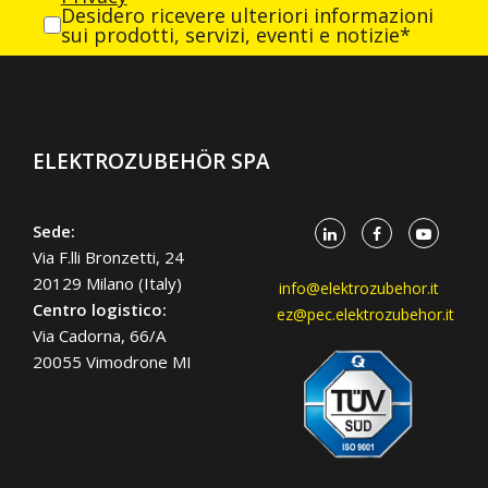
Desidero ricevere ulteriori informazioni
sui prodotti, servizi, eventi e notizie*
ELEKTROZUBEHÖR SPA
Sede:
Via F.lli Bronzetti, 24
20129 Milano (Italy)
info@elektrozubehor.it
Centro logistico:
ez@pec.elektrozubehor.it
Via Cadorna, 66/A
20055 Vimodrone MI