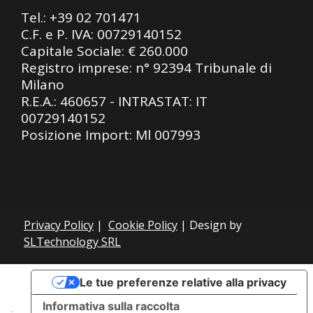
Tel.:
+39 02 701471
C.F. e P. IVA: 00729140152
Capitale Sociale: € 260.000
Registro imprese: n° 92394 Tribunale di
Milano
R.E.A.: 460657 - INTRASTAT: IT
00729140152
Posizione Import: Ml 007993
Privacy Policy
|
Cookie Policy
| Design by
SLTechnology SRL
Le tue preferenze relative alla privacy
Informativa sulla raccolta