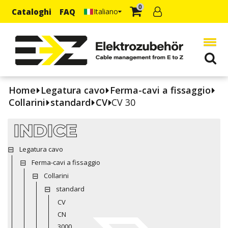
0
Cataloghi
FAQ
Italiano
Home
Legatura cavo
Ferma-cavi a fissaggio
Collarini
standard
CV
CV 30
INDICE
Legatura cavo
Ferma-cavi a fissaggio
Collarini
standard
CV
CN
3000