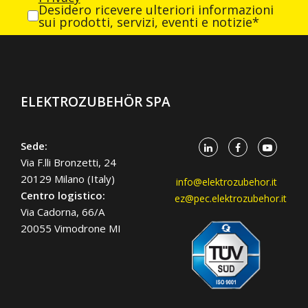
Desidero ricevere ulteriori informazioni
sui prodotti, servizi, eventi e notizie*
ELEKTROZUBEHÖR SPA
Sede:
Via F.lli Bronzetti, 24
20129 Milano (Italy)
info@elektrozubehor.it
Centro logistico:
ez@pec.elektrozubehor.it
Via Cadorna, 66/A
20055 Vimodrone MI