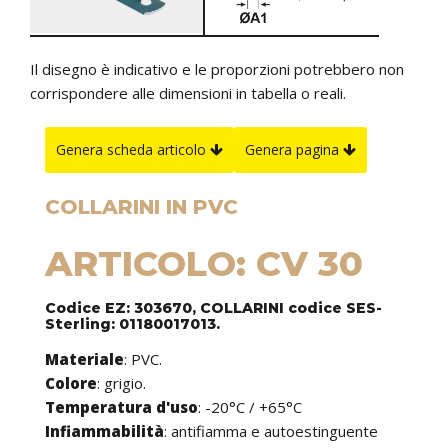
Il disegno è indicativo e le proporzioni potrebbero non
corrispondere alle dimensioni in tabella o reali.
Genera scheda articolo
Genera pagina
COLLARINI IN PVC
ARTICOLO: CV 30
Codice EZ: 303670, COLLARINI codice SES-
Sterling: 01180017013.
Materiale
: PVC.
Colore
: grigio.
Temperatura d'uso
: -20°C / +65°C
Infiammabilità
: antifiamma e autoestinguente