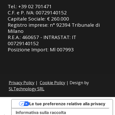
Tel.:
+39 02 701471
C.F. e P. IVA: 00729140152
Capitale Sociale: € 260.000
Registro imprese: n° 92394 Tribunale di
Milano
R.E.A.: 460657 - INTRASTAT: IT
00729140152
Posizione Import: Ml 007993
Privacy Policy
|
Cookie Policy
| Design by
SLTechnology SRL
Le tue preferenze relative alla privacy
Informativa sulla raccolta