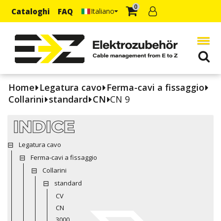
0
Cataloghi
FAQ
Italiano
Home
Legatura cavo
Ferma-cavi a fissaggio
Collarini
standard
CN
CN 9
INDICE
Legatura cavo
Ferma-cavi a fissaggio
Collarini
standard
CV
CN
3000