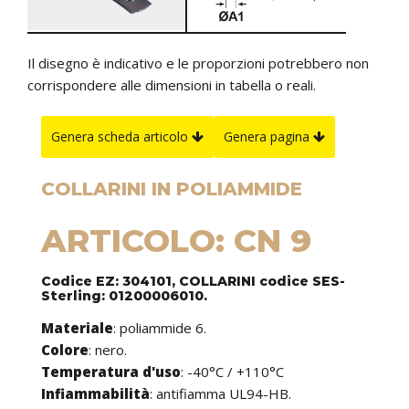
Il disegno è indicativo e le proporzioni potrebbero non
corrispondere alle dimensioni in tabella o reali.
Genera scheda articolo
Genera pagina
COLLARINI IN POLIAMMIDE
ARTICOLO: CN 9
Codice EZ: 304101, COLLARINI codice SES-
Sterling: 01200006010.
Materiale
: poliammide 6.
Colore
: nero.
Temperatura d'uso
: -40°C / +110°C
Infiammabilità
: antifiamma UL94-HB.