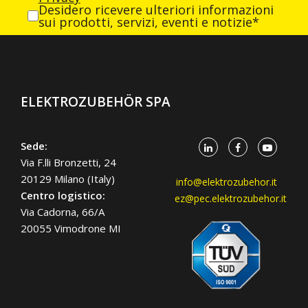
Desidero ricevere ulteriori informazioni
sui prodotti, servizi, eventi e notizie*
ELEKTROZUBEHÖR SPA
Sede:
Via F.lli Bronzetti, 24
20129 Milano (Italy)
info@elektrozubehor.it
Centro logistico:
ez@pec.elektrozubehor.it
Via Cadorna, 66/A
20055 Vimodrone MI