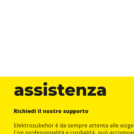
assistenza
Richiedi il nostro supporto
Elektrozubehör è da sempre attenta alle esigen
Con professionalità e cordialità, può accompag