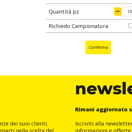
Quantità pz.
Richiedo Campionatura
Conferma
newsl
Rimani aggiornato s
ze dei suoi clienti.
Iscriviti alla newslett
narti nella scelta del
informazioni e offerte 