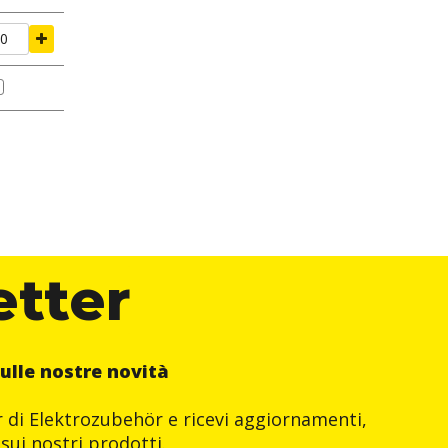
etter
ulle nostre novità
er di Elektrozubehör e ricevi aggiornamenti,
sui nostri prodotti.