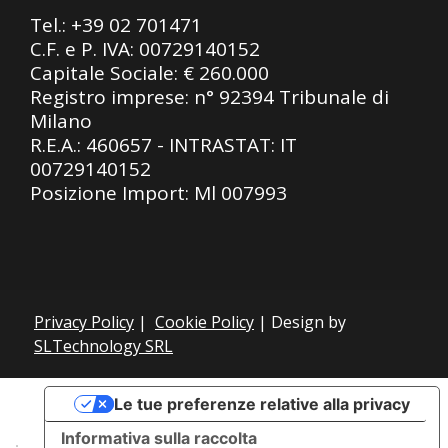
Tel.:
+39 02 701471
C.F. e P. IVA: 00729140152
Capitale Sociale: € 260.000
Registro imprese: n° 92394 Tribunale di
Milano
R.E.A.: 460657 - INTRASTAT: IT
00729140152
Posizione Import: Ml 007993
Privacy Policy
|
Cookie Policy
| Design by
SLTechnology SRL
Le tue preferenze relative alla privacy
Informativa sulla raccolta