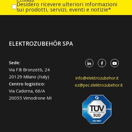
Desidero ricevere ulteriori informazioni
sui prodotti, servizi, eventi e notizie*
ELEKTROZUBEHÖR SPA
Sede:
Via F.lli Bronzetti, 24
20129 Milano (Italy)
info@elektrozubehor.it
Centro logistico:
ez@pec.elektrozubehor.it
Via Cadorna, 66/A
20055 Vimodrone MI