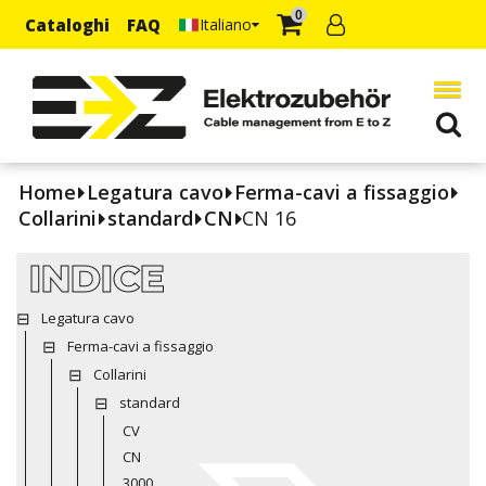
0
Cataloghi
FAQ
Italiano
Home
Legatura cavo
Ferma-cavi a fissaggio
Collarini
standard
CN
CN 16
INDICE
Legatura cavo
Ferma-cavi a fissaggio
Collarini
standard
CV
CN
3000