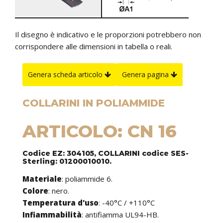
Il disegno è indicativo e le proporzioni potrebbero non
corrispondere alle dimensioni in tabella o reali.
Genera scheda articolo
Genera pagina
COLLARINI IN POLIAMMIDE
ARTICOLO: CN 16
Codice EZ: 304105, COLLARINI codice SES-
Sterling: 01200010010.
Materiale
: poliammide 6.
Colore
: nero.
Temperatura d'uso
: -40°C / +110°C
Infiammabilità
: antifiamma UL94-HB.