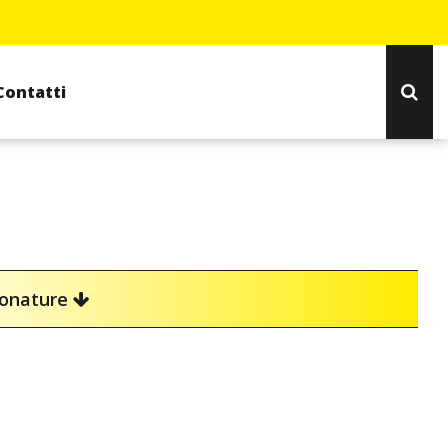
Contatti
ionature