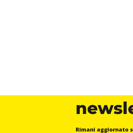
newsl
Rimani aggiornato s