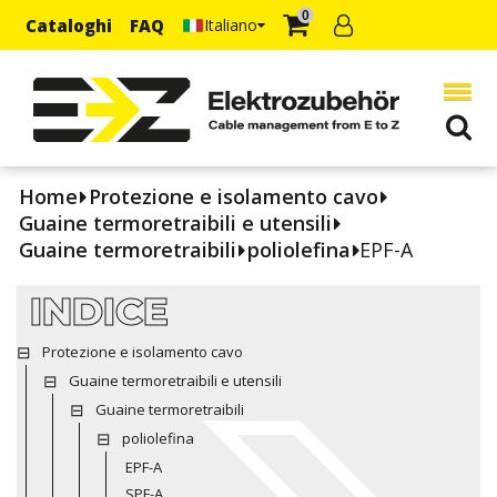
0
Cataloghi
FAQ
Italiano
Home
Protezione e isolamento cavo
Guaine termoretraibili e utensili
Guaine termoretraibili
poliolefina
EPF-A
INDICE
Protezione e isolamento cavo
Guaine termoretraibili e utensili
Guaine termoretraibili
poliolefina
EPF-A
SPF-A