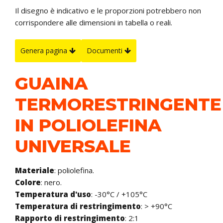
Il disegno è indicativo e le proporzioni potrebbero non
corrispondere alle dimensioni in tabella o reali.
Genera pagina
Documenti
GUAINA
TERMORESTRINGENTE
IN POLIOLEFINA
UNIVERSALE
Materiale
: poliolefina.
Colore
: nero.
Temperatura d'uso
: -30°C / +105°C
Temperatura di restringimento
: > +90°C
Rapporto di restringimento
: 2:1