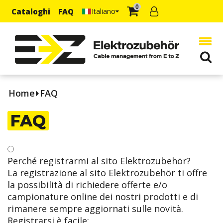
0
Cataloghi
FAQ
Italiano
Home
FAQ
FAQ
Perché registrarmi al sito Elektrozubehör?
La registrazione al sito Elektrozubehör ti offre
la possibilità di richiedere offerte e/o
campionature online dei nostri prodotti e di
rimanere sempre aggiornati sulle novità.
Registrarsi è facile: