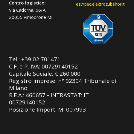
Centro logistico:
ez@pec.elektrozubehor.it
Via Cadorna, 66/A
20055 Vimodrone MI
Tel.:
+39 02 701471
C.F. e P. IVA: 00729140152
Capitale Sociale: € 260.000
Registro imprese: n° 92394 Tribunale di
Milano
R.E.A.: 460657 - INTRASTAT: IT
00729140152
Posizione Import: Ml 007993