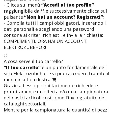
- Clicca sul menù
“Accedi al tuo profilo”
raggiungibile da
e successivamente clicca sul
pulsante
“Non hai un account? Registrati”
;
- Compila tutti i campi obbligatori, inserendo i
dati personali e scegliendo una password
consona ai criteri richiesti, e invia la richiesta;
COMPLIMENTI, ORA HAI UN ACCOUNT
ELEKTROZUBEHÖR!
A cosa serve il tuo carrello?
“Il tuo carrello”
è un punto fondamentale del
sito Elektrozubehör e vi puoi accedere tramite il
menu in alto a destra
.
Grazie ad esso potrai facilmente richiedere
gratuitamente un'offerta e/o una campionatura
dei nostri articoli così come l'invio gratuito dei
cataloghi settoriali.
Mentre per la campionatura la quantità di pezzi