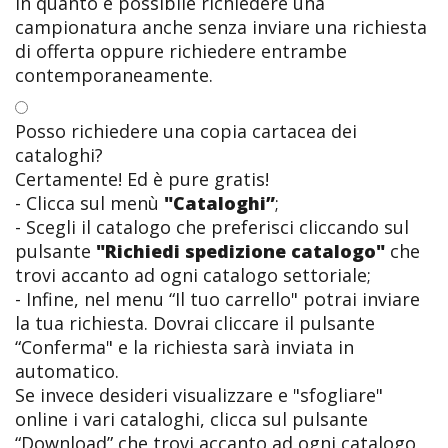
in quanto è possibile richiedere una
campionatura anche senza inviare una richiesta
di offerta oppure richiedere entrambe
contemporaneamente.
Posso richiedere una copia cartacea dei
cataloghi?
Certamente! Ed è pure gratis!
- Clicca sul menù
"Cataloghi”
;
- Scegli il catalogo che preferisci cliccando sul
pulsante
"Richiedi spedizione catalogo"
che
trovi accanto ad ogni catalogo settoriale;
- Infine, nel menu “Il tuo carrello" potrai inviare
la tua richiesta. Dovrai cliccare il pulsante
“Conferma" e la richiesta sarà inviata in
automatico.
Se invece desideri visualizzare e "sfogliare"
online i vari cataloghi, clicca sul pulsante
“Download” che trovi accanto ad ogni catalogo