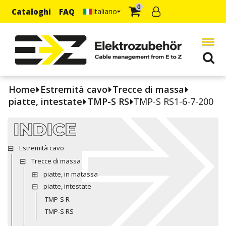
0
Cataloghi
FAQ
Italiano
Home
Estremità cavo
Trecce di massa
piatte, intestate
TMP-S RS
TMP-S RS1-6-7-200
INDICE
Estremità cavo
Trecce di massa
piatte, in matassa
piatte, intestate
TMP-S R
TMP-S RS