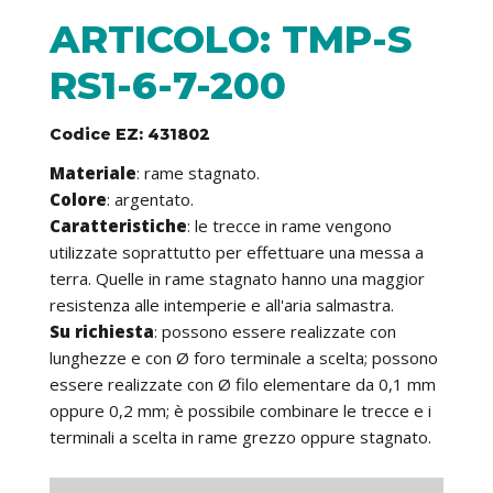
ARTICOLO: TMP-S
RS1-6-7-200
Codice EZ: 431802
Materiale
: rame stagnato.
Colore
: argentato.
Caratteristiche
: le trecce in rame vengono
utilizzate soprattutto per effettuare una messa a
terra. Quelle in rame stagnato hanno una maggior
resistenza alle intemperie e all'aria salmastra.
Su richiesta
: possono essere realizzate con
lunghezze e con Ø foro terminale a scelta; possono
essere realizzate con Ø filo elementare da 0,1 mm
oppure 0,2 mm; è possibile combinare le trecce e i
terminali a scelta in rame grezzo oppure stagnato.