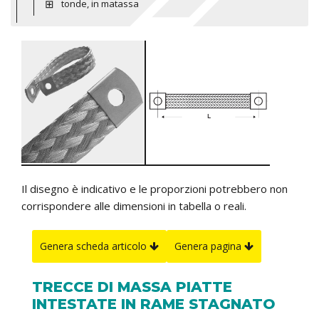
tonde, in matassa
Il disegno è indicativo e le proporzioni potrebbero non
corrispondere alle dimensioni in tabella o reali.
Genera scheda articolo
Genera pagina
TRECCE DI MASSA PIATTE
INTESTATE IN RAME STAGNATO