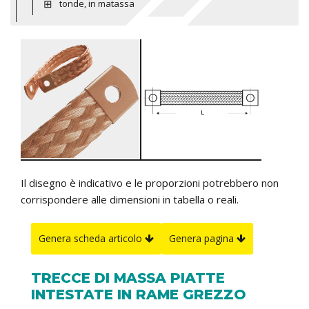
tonde, in matassa
Il disegno è indicativo e le proporzioni potrebbero non
corrispondere alle dimensioni in tabella o reali.
Genera scheda articolo
Genera pagina
TRECCE DI MASSA PIATTE
INTESTATE IN RAME GREZZO