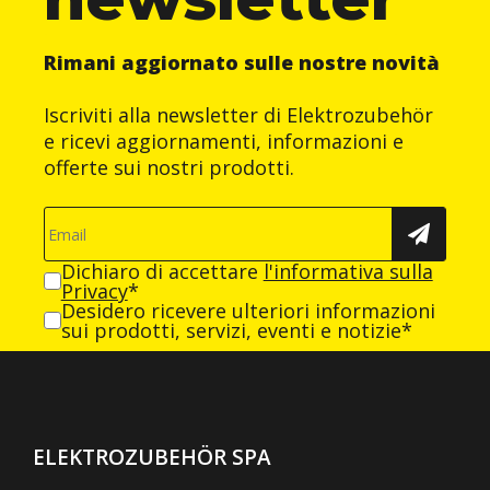
Rimani aggiornato sulle nostre novità
Iscriviti alla newsletter di Elektrozubehör
e ricevi aggiornamenti, informazioni e
offerte sui nostri prodotti.
Dichiaro di accettare
l'informativa sulla
Privacy
*
Desidero ricevere ulteriori informazioni
sui prodotti, servizi, eventi e notizie*
ELEKTROZUBEHÖR SPA