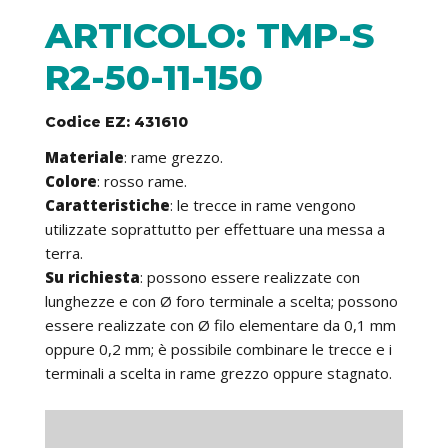
ARTICOLO: TMP-S
R2-50-11-150
Codice EZ: 431610
Materiale
: rame grezzo.
Colore
: rosso rame.
Caratteristiche
: le trecce in rame vengono
utilizzate soprattutto per effettuare una messa a
terra.
Su richiesta
: possono essere realizzate con
lunghezze e con Ø foro terminale a scelta; possono
essere realizzate con Ø filo elementare da 0,1 mm
oppure 0,2 mm; è possibile combinare le trecce e i
terminali a scelta in rame grezzo oppure stagnato.