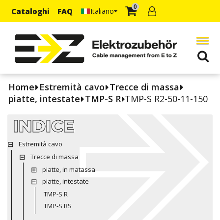
0
Cataloghi
FAQ
Italiano
Home
Estremità cavo
Trecce di massa
piatte, intestate
TMP-S R
TMP-S R2-50-11-150
INDICE
Estremità cavo
Trecce di massa
piatte, in matassa
piatte, intestate
TMP-S R
TMP-S RS