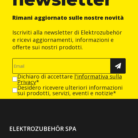
Rimani aggiornato sulle nostre novità
Iscriviti alla newsletter di Elektrozubehör
e ricevi aggiornamenti, informazioni e
offerte sui nostri prodotti.
Dichiaro di accettare
l'informativa sulla
Privacy
*
Desidero ricevere ulteriori informazioni
sui prodotti, servizi, eventi e notizie*
ELEKTROZUBEHÖR SPA