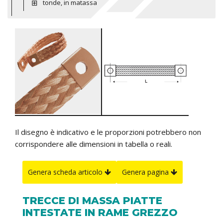
tonde, in matassa
Il disegno è indicativo e le proporzioni potrebbero non
corrispondere alle dimensioni in tabella o reali.
Genera scheda articolo
Genera pagina
TRECCE DI MASSA PIATTE
INTESTATE IN RAME GREZZO