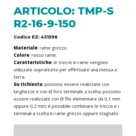
ARTICOLO: TMP-S
R2-16-9-150
Codice EZ: 431598
Materiale
: rame grezzo.
Colore
: rosso rame.
Caratteristiche
: le trecce in rame vengono
utilizzate soprattutto per effettuare una messa a
terra.
Su richiesta
: possono essere realizzate con
lunghezze e con Ø foro terminale a scelta; possono
essere realizzate con Ø filo elementare da 0,1 mm
oppure 0,2 mm; è possibile combinare le trecce e i
terminali a scelta in rame grezzo oppure stagnato.