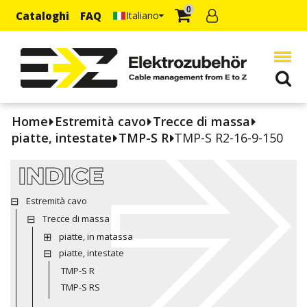
0
Cataloghi
FAQ
Italiano
Home
Estremità cavo
Trecce di massa
piatte, intestate
TMP-S R
TMP-S R2-16-9-150
INDICE
Estremità cavo
Trecce di massa
piatte, in matassa
piatte, intestate
TMP-S R
TMP-S RS