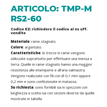
ARTICOLO: TMP-M
RS2-60
Codice EZ: richiedere il codice al ns uff.
vendite
Materiale
: rame stagnato.
Colore
: argentato.
Caratteristiche
: le trecce in rame vengono
utilizzate soprattutto per effettuare una messa a
terra. Quelle in rame stagnato hanno una maggior
resistenza alle intemperie e all'aria salmastra.
Vengono realizzate con fili con Ø 0,1 mm oppure
0,2 mm e sono confezionate in matassa.
Su richiesta
: sono fornibili sia in spezzoni con
lunghezza a scelta sia con sezioni diverse da quelle
mostrate in tabella.