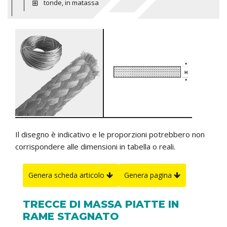
tonde, in matassa
Il disegno è indicativo e le proporzioni potrebbero non
corrispondere alle dimensioni in tabella o reali.
Genera scheda articolo
Genera pagina
TRECCE DI MASSA PIATTE IN
RAME STAGNATO