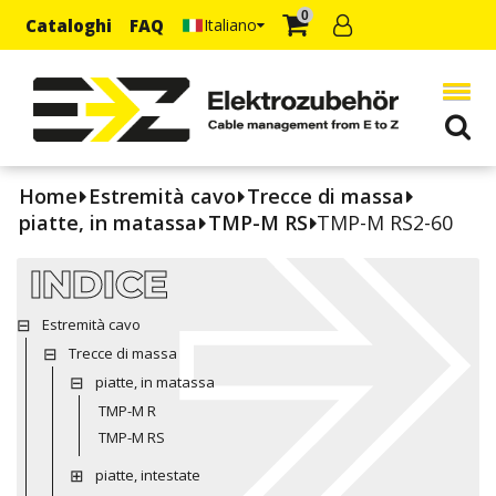
0
Cataloghi
FAQ
Italiano
Home
Estremità cavo
Trecce di massa
piatte, in matassa
TMP-M RS
TMP-M RS2-60
INDICE
Estremità cavo
Trecce di massa
piatte, in matassa
TMP-M R
TMP-M RS
piatte, intestate