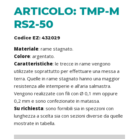
ARTICOLO: TMP-M
RS2-50
Codice EZ: 432029
Materiale
: rame stagnato.
Colore
: argentato.
Caratteristiche
: le trecce in rame vengono
utilizzate soprattutto per effettuare una messa a
terra. Quelle in rame stagnato hanno una maggior
resistenza alle intemperie e all'aria salmastra.
Vengono realizzate con fili con Ø 0,1 mm oppure
0,2 mm e sono confezionate in matassa.
Su richiesta
: sono fornibili sia in spezzoni con
lunghezza a scelta sia con sezioni diverse da quelle
mostrate in tabella.