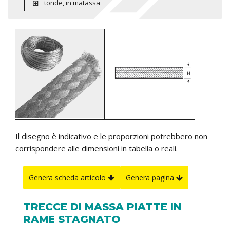
tonde, in matassa
Il disegno è indicativo e le proporzioni potrebbero non
corrispondere alle dimensioni in tabella o reali.
Genera scheda articolo
Genera pagina
TRECCE DI MASSA PIATTE IN
RAME STAGNATO