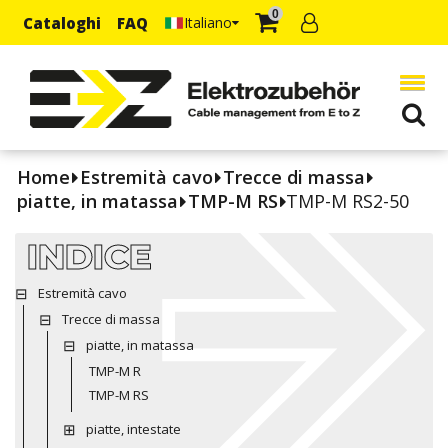
0
Cataloghi
FAQ
Italiano
Home
Estremità cavo
Trecce di massa
piatte, in matassa
TMP-M RS
TMP-M RS2-50
INDICE
Estremità cavo
Trecce di massa
piatte, in matassa
TMP-M R
TMP-M RS
piatte, intestate