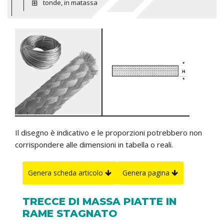
tonde, in matassa
Il disegno è indicativo e le proporzioni potrebbero non
corrispondere alle dimensioni in tabella o reali.
Genera scheda articolo
Genera pagina
TRECCE DI MASSA PIATTE IN
RAME STAGNATO