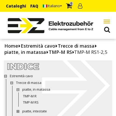
0
Cataloghi
FAQ
Italiano
Home
Estremità cavo
Trecce di massa
piatte, in matassa
TMP-M RS
TMP-M RS1-2,5
INDICE
Estremità cavo
Trecce di massa
piatte, in matassa
TMP-M R
TMP-M RS
piatte, intestate