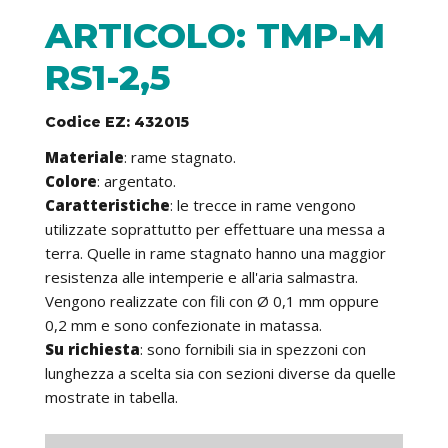
ARTICOLO: TMP-M
RS1-2,5
Codice EZ: 432015
Materiale
: rame stagnato.
Colore
: argentato.
Caratteristiche
: le trecce in rame vengono
utilizzate soprattutto per effettuare una messa a
terra. Quelle in rame stagnato hanno una maggior
resistenza alle intemperie e all'aria salmastra.
Vengono realizzate con fili con Ø 0,1 mm oppure
0,2 mm e sono confezionate in matassa.
Su richiesta
: sono fornibili sia in spezzoni con
lunghezza a scelta sia con sezioni diverse da quelle
mostrate in tabella.