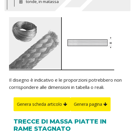
tonde, in matassa
Il disegno è indicativo e le proporzioni potrebbero non
corrispondere alle dimensioni in tabella o reali.
Genera scheda articolo
Genera pagina
TRECCE DI MASSA PIATTE IN
RAME STAGNATO