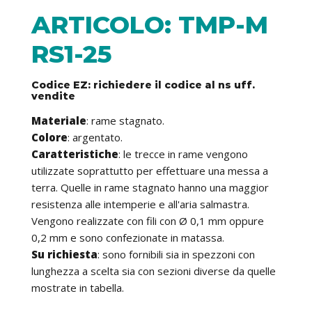
ARTICOLO: TMP-M
RS1-25
Codice EZ: richiedere il codice al ns uff.
vendite
Materiale
: rame stagnato.
Colore
: argentato.
Caratteristiche
: le trecce in rame vengono
utilizzate soprattutto per effettuare una messa a
terra. Quelle in rame stagnato hanno una maggior
resistenza alle intemperie e all'aria salmastra.
Vengono realizzate con fili con Ø 0,1 mm oppure
0,2 mm e sono confezionate in matassa.
Su richiesta
: sono fornibili sia in spezzoni con
lunghezza a scelta sia con sezioni diverse da quelle
mostrate in tabella.