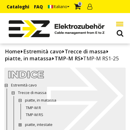
0
Cataloghi
FAQ
Italiano
Home
Estremità cavo
Trecce di massa
piatte, in matassa
TMP-M RS
TMP-M RS1-25
INDICE
Estremità cavo
Trecce di massa
piatte, in matassa
TMP-M R
TMP-M RS
piatte, intestate