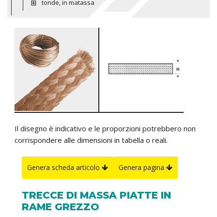
tonde, in matassa
Il disegno è indicativo e le proporzioni potrebbero non
corrispondere alle dimensioni in tabella o reali.
Genera scheda articolo
Genera pagina
TRECCE DI MASSA PIATTE IN
RAME GREZZO