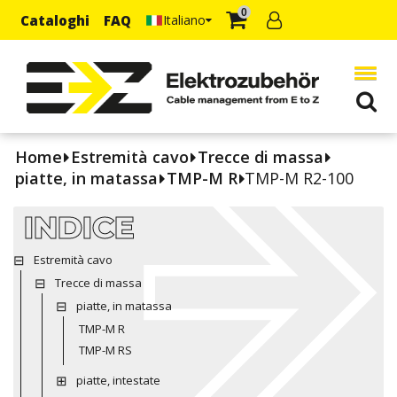
0
Cataloghi
FAQ
Italiano
Home
Estremità cavo
Trecce di massa
piatte, in matassa
TMP-M R
TMP-M R2-100
INDICE
Estremità cavo
Trecce di massa
piatte, in matassa
TMP-M R
TMP-M RS
piatte, intestate