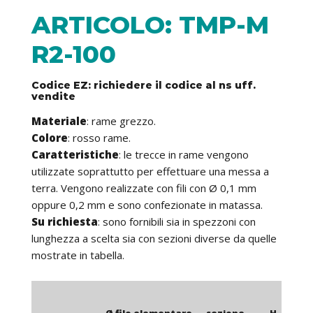
ARTICOLO: TMP-M
R2-100
Codice EZ: richiedere il codice al ns uff.
vendite
Materiale
: rame grezzo.
Colore
: rosso rame.
Caratteristiche
: le trecce in rame vengono
utilizzate soprattutto per effettuare una messa a
terra. Vengono realizzate con fili con Ø 0,1 mm
oppure 0,2 mm e sono confezionate in matassa.
Su richiesta
: sono fornibili sia in spezzoni con
lunghezza a scelta sia con sezioni diverse da quelle
mostrate in tabella.