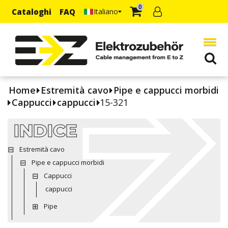
0
Cataloghi
FAQ
Italiano
Home
Estremità cavo
Pipe e cappucci morbidi
Cappucci
cappucci
15-321
INDICE
Estremità cavo
Pipe e cappucci morbidi
Cappucci
cappucci
Pipe