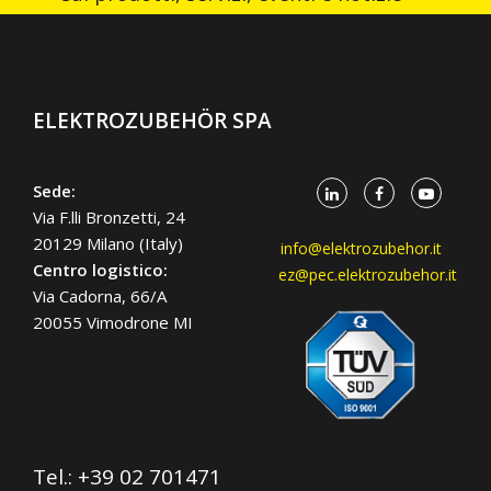
ELEKTROZUBEHÖR SPA
Sede:
Via F.lli Bronzetti, 24
20129 Milano (Italy)
info@elektrozubehor.it
Centro logistico:
ez@pec.elektrozubehor.it
Via Cadorna, 66/A
20055 Vimodrone MI
Tel.:
+39 02 701471