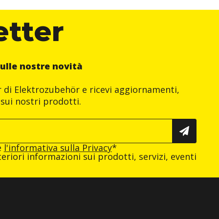
etter
ulle nostre novità
er di Elektrozubehör e ricevi aggiornamenti,
sui nostri prodotti.
e
l'informativa sulla Privacy
*
eriori informazioni sui prodotti, servizi, eventi