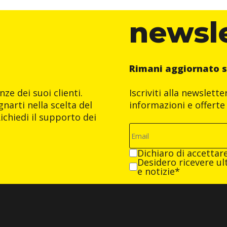
newsl
Rimani aggiornato s
ze dei suoi clienti.
Iscriviti alla newslett
narti nella scelta del
informazioni e offerte 
ichiedi il supporto dei
Dichiaro di accettar
Desidero ricevere ult
e notizie*