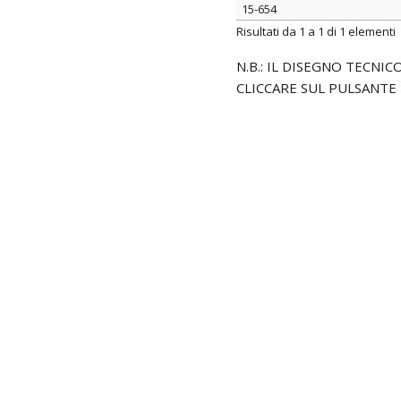
15-654
ARTICOLO
Risultati da 1 a 1 di 1 elementi
N.B.: IL DISEGNO TECNI
CLICCARE SUL PULSANTE 