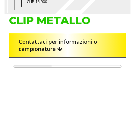
CLIP 16-900
CLIP METALLO
Contattaci per informazioni o
campionature