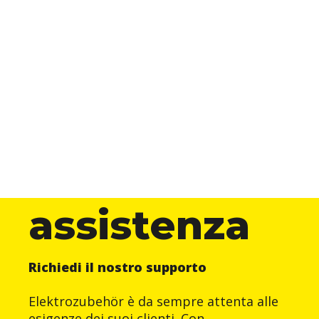
assistenza
Richiedi il nostro supporto
Elektrozubehör è da sempre attenta alle
esigenze dei suoi clienti. Con