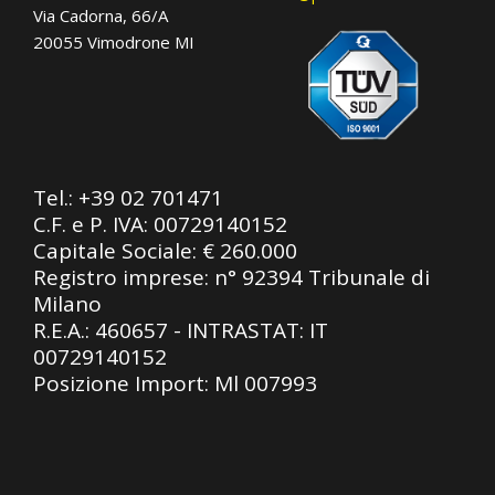
Via Cadorna, 66/A
20055 Vimodrone MI
Tel.:
+39 02 701471
C.F. e P. IVA: 00729140152
Capitale Sociale: € 260.000
Registro imprese: n° 92394 Tribunale di
Milano
R.E.A.: 460657 - INTRASTAT: IT
00729140152
Posizione Import: Ml 007993