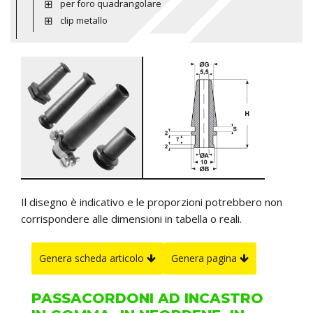
per foro quadrangolare
clip metallo
Il disegno è indicativo e le proporzioni potrebbero non
corrispondere alle dimensioni in tabella o reali.
Genera scheda articolo
Genera pagina
PASSACORDONI AD INCASTRO