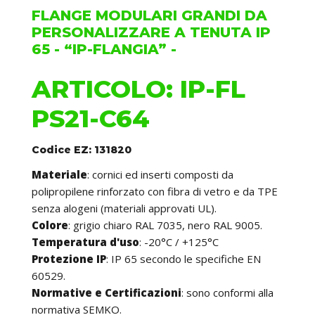
FLANGE MODULARI GRANDI DA
PERSONALIZZARE A TENUTA IP
65 - “IP-FLANGIA” -
ARTICOLO: IP-FL
PS21-C64
Codice EZ: 131820
Materiale
: cornici ed inserti composti da
polipropilene rinforzato con fibra di vetro e da TPE
senza alogeni (materiali approvati UL).
Colore
: grigio chiaro RAL 7035, nero RAL 9005.
Temperatura d'uso
: -20°C / +125°C
Protezione IP
: IP 65 secondo le specifiche EN
60529.
Normative e Certificazioni
: sono conformi alla
normativa SEMKO.