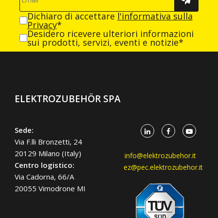
Dichiaro di accettare
l'informativa sulla
Privacy
*
Desidero ricevere ulteriori informazioni
sui prodotti, servizi, eventi e notizie*
ELEKTROZUBEHÖR SPA
Sede:
Via F.lli Bronzetti, 24
20129 Milano (Italy)
info@elektrozubehor.it
Centro logistico:
ez@pec.elektrozubehor.it
Via Cadorna, 66/A
20055 Vimodrone MI