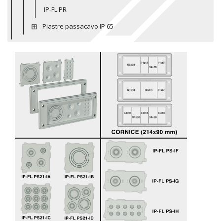
IP-FL PR
Piastre passacavo IP 65