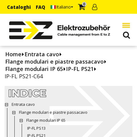
0
Cataloghi
FAQ
Italiano
Home
Entrata cavo
Flange modulari e piastre passacavo
Flange modulari IP 65
IP-FL PS21
IP-FL PS21-C64
INDICE
Entrata cavo
Flange modulari e piastre passacavo
Flange modulari IP 65
IP-FL PS13
IP-FL PS21