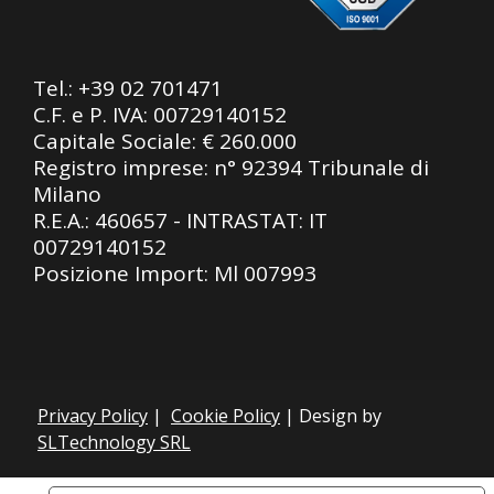
Tel.:
+39 02 701471
C.F. e P. IVA: 00729140152
Capitale Sociale: € 260.000
Registro imprese: n° 92394 Tribunale di
Milano
R.E.A.: 460657 - INTRASTAT: IT
00729140152
Posizione Import: Ml 007993
Privacy Policy
|
Cookie Policy
| Design by
SLTechnology SRL