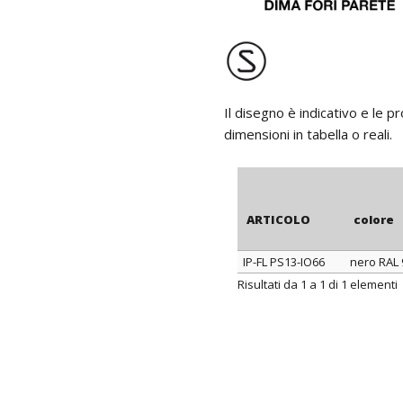
Il disegno è indicativo e le 
dimensioni in tabella o reali.
ARTICOLO
colore
IP-FL PS13-IO66
nero RAL
ARTICOLO
colore
Risultati da 1 a 1 di 1 elementi