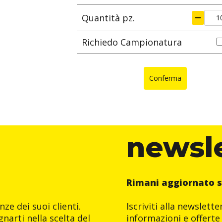
Quantità pz.
Richiedo Campionatura
Conferma
newsl
Rimani aggiornato s
ze dei suoi clienti.
Iscriviti alla newslett
narti nella scelta del
informazioni e offerte 