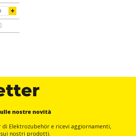
etter
ulle nostre novità
er di Elektrozubehör e ricevi aggiornamenti,
sui nostri prodotti.