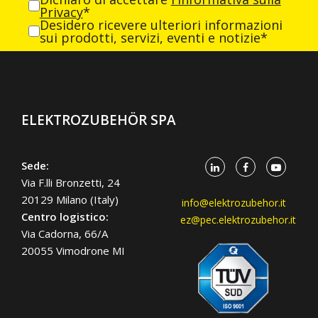
Privacy
*
Desidero ricevere ulteriori informazioni
sui prodotti, servizi, eventi e notizie*
ELEKTROZUBEHÖR SPA
Sede:
Via F.lli Bronzetti, 24
20129 Milano (Italy)
info@elektrozubehor.it
Centro logistico:
ez@pec.elektrozubehor.it
Via Cadorna, 66/A
20055 Vimodrone MI