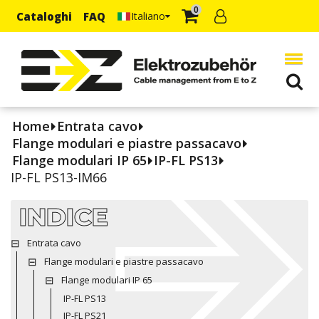
0
Cataloghi
FAQ
Italiano
Home
Entrata cavo
Flange modulari e piastre passacavo
Flange modulari IP 65
IP-FL PS13
IP-FL PS13-IM66
INDICE
Entrata cavo
Flange modulari e piastre passacavo
Flange modulari IP 65
IP-FL PS13
IP-FL PS21