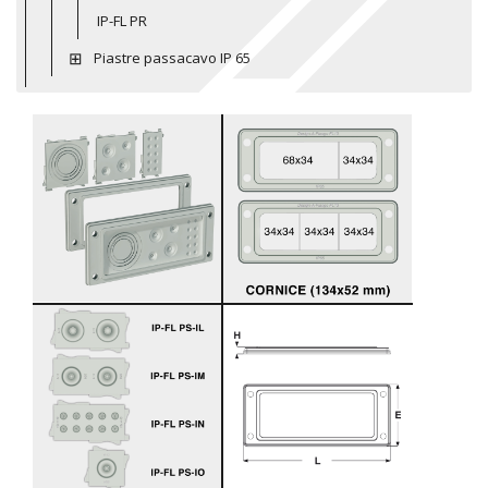
IP-FL PR
Piastre passacavo IP 65