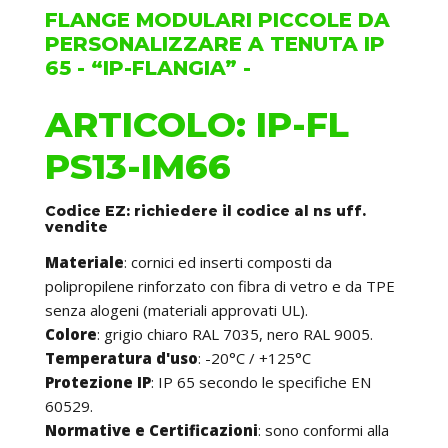
FLANGE MODULARI PICCOLE DA
PERSONALIZZARE A TENUTA IP
65 - “IP-FLANGIA” -
ARTICOLO: IP-FL
PS13-IM66
Codice EZ: richiedere il codice al ns uff.
vendite
Materiale
: cornici ed inserti composti da
polipropilene rinforzato con fibra di vetro e da TPE
senza alogeni (materiali approvati UL).
Colore
: grigio chiaro RAL 7035, nero RAL 9005.
Temperatura d'uso
: -20°C / +125°C
Protezione IP
: IP 65 secondo le specifiche EN
60529.
Normative e Certificazioni
: sono conformi alla