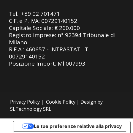
Tel.:
+39 02 701471
C.F. e P. IVA: 00729140152
Capitale Sociale: € 260.000
Registro imprese: n° 92394 Tribunale di
Milano
R.E.A.: 460657 - INTRASTAT: IT
00729140152
Posizione Import: Ml 007993
Privacy Policy
|
Cookie Policy
| Design by
SLTechnology SRL
Le tue preferenze relative alla privacy