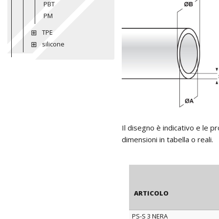
PBT
PM
TPE
silicone
Il disegno è indicativo e le 
dimensioni in tabella o reali.
ARTICOLO
PS-S 3 NERA