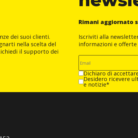
Rimani aggiornato s
ze dei suoi clienti.
Iscriviti alla newslett
narti nella scelta del
informazioni e offerte 
ichiedi il supporto dei
Dichiaro di accettar
Desidero ricevere ult
e notizie*