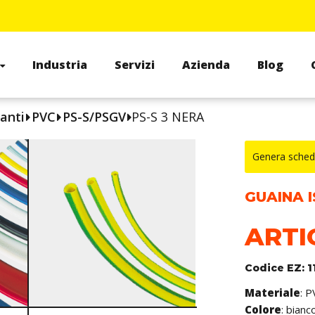
Industria
Servizi
Azienda
Blog
anti
PVC
PS-S/PSGV
PS-S 3 NERA
Genera sched
GUAINA I
ARTI
Codice EZ: 
Materiale
: 
Colore
: bianc