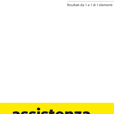
ARTICOLO
Risultati da 1 a 1 di 1 elementi
assistenza