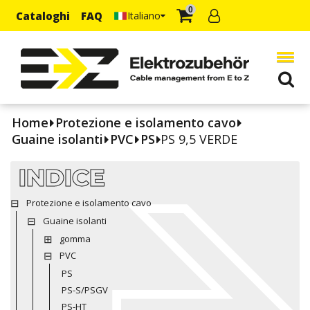
0
Cataloghi
FAQ
Italiano
Home
Protezione e isolamento cavo
Guaine isolanti
PVC
PS
PS 9,5 VERDE
INDICE
Protezione e isolamento cavo
Guaine isolanti
gomma
PVC
PS
PS-S/PSGV
PS-HT