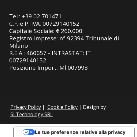
Tel.:
+39 02 701471
C.F. e P. IVA: 00729140152
Capitale Sociale: € 260.000
Registro imprese: n° 92394 Tribunale di
Milano
R.E.A.: 460657 - INTRASTAT: IT
00729140152
Posizione Import: Ml 007993
Privacy Policy
|
Cookie Policy
| Design by
SLTechnology SRL
Le tue preferenze relative alla privacy