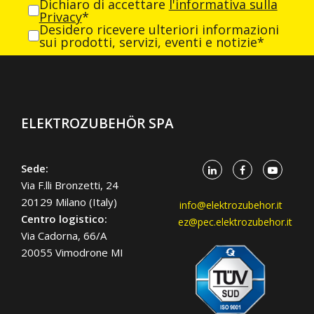
Dichiaro di accettare
l'informativa sulla
Privacy
*
Desidero ricevere ulteriori informazioni
sui prodotti, servizi, eventi e notizie*
ELEKTROZUBEHÖR SPA
Sede:
Via F.lli Bronzetti, 24
20129 Milano (Italy)
info@elektrozubehor.it
Centro logistico:
ez@pec.elektrozubehor.it
Via Cadorna, 66/A
20055 Vimodrone MI