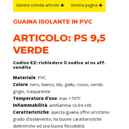
Genera scheda articolo
Genera pagina
GUAINA ISOLANTE IN PVC
ARTICOLO: PS 9,5
VERDE
Codice EZ: richiedere il codice al ns uff.
vendite
Materiale
: PVC.
Colore
: nero, bianco, blu, giallo, rosso, verde,
grigio, trasparente.
Temperatura d'uso
: max +70°C
Infiammabilità
: antifiamma UL94-HB.
Caratteristiche
: questa guaina offre un’ottimo
grado d’isolamento, ha buone caratteristiche
dielettriche ed una buona flessibilità.