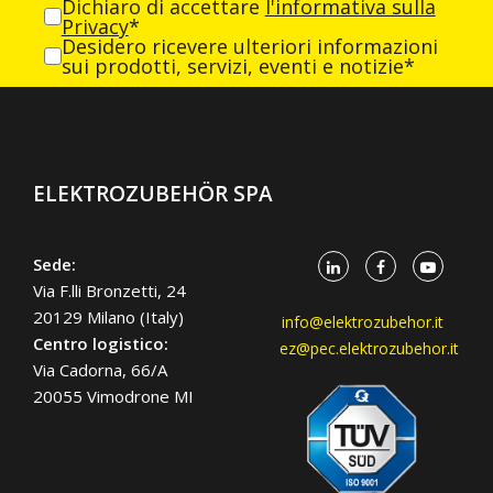
Dichiaro di accettare
l'informativa sulla
Privacy
*
Desidero ricevere ulteriori informazioni
sui prodotti, servizi, eventi e notizie*
ELEKTROZUBEHÖR SPA
Sede:
Via F.lli Bronzetti, 24
20129 Milano (Italy)
info@elektrozubehor.it
Centro logistico:
ez@pec.elektrozubehor.it
Via Cadorna, 66/A
20055 Vimodrone MI