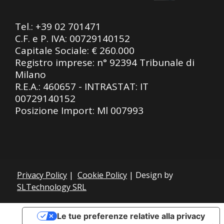
Tel.:
+39 02 701471
C.F. e P. IVA: 00729140152
Capitale Sociale: € 260.000
Registro imprese: n° 92394 Tribunale di
Milano
R.E.A.: 460657 - INTRASTAT: IT
00729140152
Posizione Import: Ml 007993
Privacy Policy
|
Cookie Policy
| Design by
SLTechnology SRL
Le tue preferenze relative alla privacy