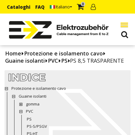
0
Cataloghi
FAQ
Italiano
Home
Protezione e isolamento cavo
Guaine isolanti
PVC
PS
PS 8,5 TRASPARENTE
INDICE
Protezione e isolamento cavo
Guaine isolanti
gomma
PVC
PS
PS-S/PSGV
PS-HT