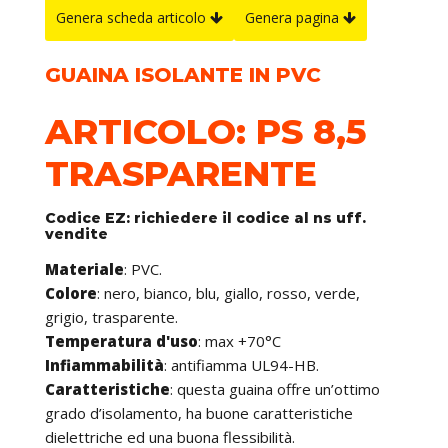
Genera scheda articolo
Genera pagina
GUAINA ISOLANTE IN PVC
ARTICOLO: PS 8,5
TRASPARENTE
Codice EZ: richiedere il codice al ns uff.
vendite
Materiale
: PVC.
Colore
: nero, bianco, blu, giallo, rosso, verde,
grigio, trasparente.
Temperatura d'uso
: max +70°C
Infiammabilità
: antifiamma UL94-HB.
Caratteristiche
: questa guaina offre un’ottimo
grado d’isolamento, ha buone caratteristiche
dielettriche ed una buona flessibilità.