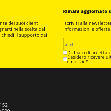
Rimani aggiornato s
ze dei suoi clienti.
Iscriviti alla newslett
narti nella scelta del
informazioni e offerte 
ichiedi il supporto dei
Dichiaro di accettar
Desidero ricevere ult
e notizie*
0152
0.000