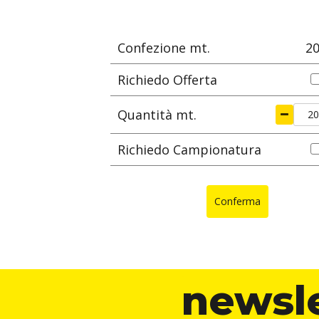
mm
Confezione mt.
2
Richiedo Offerta
Quantità mt.
Richiedo Campionatura
Conferma
newsl