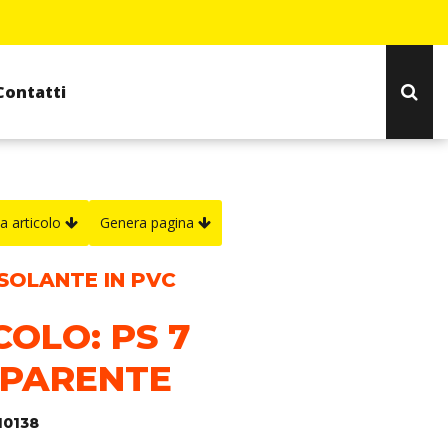
Contatti
a articolo
Genera pagina
ISOLANTE IN PVC
COLO: PS 7
PARENTE
10138