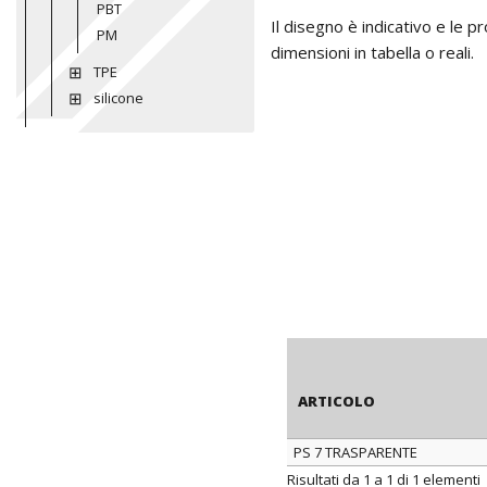
PBT
Il disegno è indicativo e le 
PM
dimensioni in tabella o reali.
TPE
silicone
ARTICOLO
PS 7 TRASPARENTE
ARTICOLO
Risultati da 1 a 1 di 1 elementi