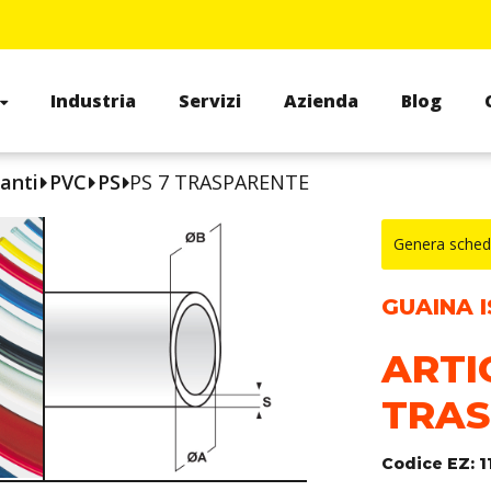
Industria
Servizi
Azienda
Blog
anti
PVC
PS
PS 7 TRASPARENTE
Genera sched
GUAINA 
ARTI
TRAS
Codice EZ: 1